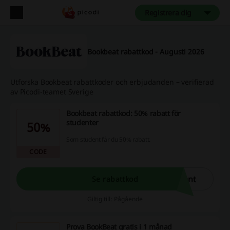
Registrera dig
Bookbeat rabattkod - Augusti 2026
Utforska Bookbeat rabattkoder och erbjudanden – verifierad
av Picodi-teamet Sverige
Bookbeat rabattkod: 50% rabatt för
studenter
50%
Som student får du 50% rabatt.
CODE
ent
Se rabattkod
Giltig till: Pågående
Prova BookBeat gratis i 1 månad