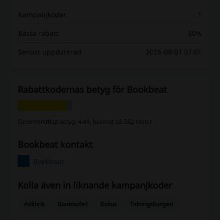
Kampanjkoder
1
Bästa rabatt
50%
Senast uppdaterad
2026-08-01 07:01
Rabattkodernas betyg för Bookbeat
Genomsnittligt betyg: 4.49, baserat på 382 röster
Bookbeat kontakt
Bookbeat
Kolla även in liknande kampanjkoder
Adlibris
Bookoutlet
Bokus
Tidningskungen