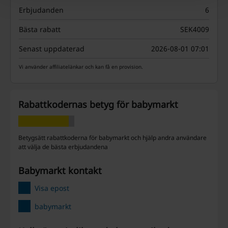
Erbjudanden
6
Bästa rabatt
SEK4009
Senast uppdaterad
2026-08-01 07:01
Vi använder affiliatelänkar och kan få en provision.
Rabattkodernas betyg för babymarkt
Betygsätt rabattkoderna för babymarkt och hjälp andra användare
att välja de bästa erbjudandena
babymarkt kontakt
Visa epost
babymarkt