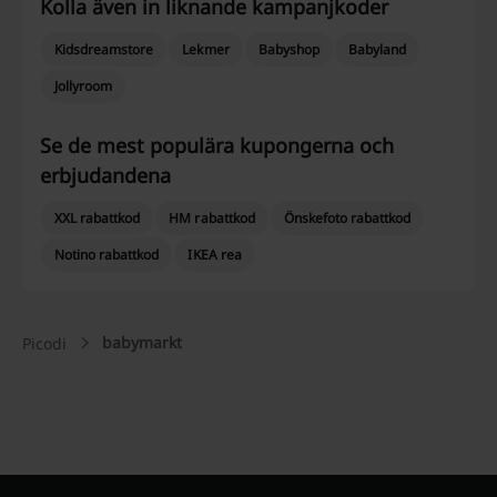
Kolla även in liknande kampanjkoder
Kidsdreamstore
Lekmer
Babyshop
Babyland
Jollyroom
Se de mest populära kupongerna och
erbjudandena
XXL rabattkod
HM rabattkod
Önskefoto rabattkod
Notino rabattkod
IKEA rea
babymarkt
Picodi