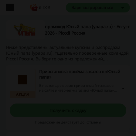
Зарегистрироваться
промокод Юный папа (ypapa.ru) - Август
2026 - Picodi Россия
Ниже представлены актуальные купоны и распродажа
Юный папа (ypapa.ru), тщательно проверенные командой
Picodi Россия. Выберите одно из предложений,...
Приостановка приёма заказов в «Юный
папа»
В настоящее время прием онлайн-заказов
на сайте интернет-магазина «Юный папа»
АКЦИЯ
приостановлен.
Получить скидку
Предложение действует до: Отмены