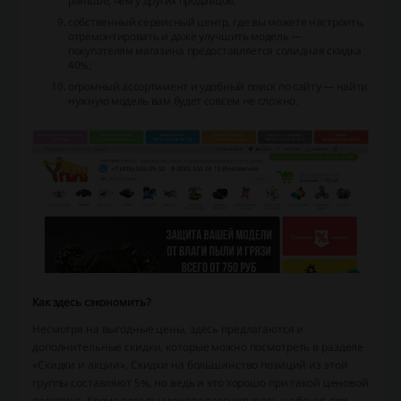
раньше, чем у других продавцов;
собственный сервисный центр, где вы можете настроить,
отремонтировать и даже улучшить модель —
покупателям магазина предоставляется солидная скидка
40%;
огромный ассортимент и удобный поиск по сайту — найти
нужную модель вам будет совсем не сложно.
Как здесь сэкономить?
Несмотря на выгодные цены, здесь предлагаются и
дополнительные скидки, которые можно посмотреть в разделе
«Скидки и акции». Скидки на большинство позиций из этой
группы составляют 5%, но ведь и это хорошо при такой ценовой
политике. Кроме того вы можете рассчитывать на бонус при