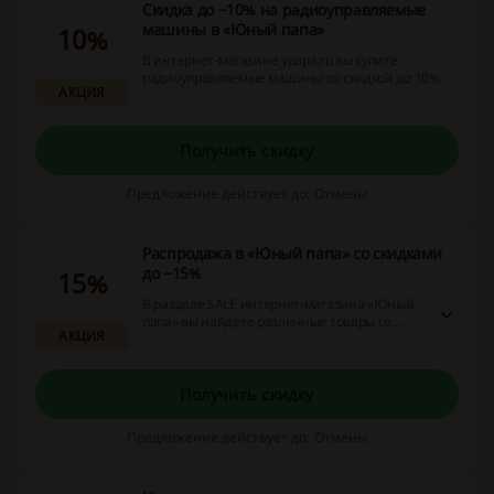
Скидка до −10% на радиоуправляемые
машины в «Юный папа»
10%
В интернет-магазине ypapa.ru вы купите
радиоуправляемые машины со скидкой до 10%.
АКЦИЯ
Получить скидку
Предложение действует до: Отмены
Распродажа в «Юный папа» со скидками
до −15%
15%
В разделе SALE интернет-магазина «Юный
папа» вы найдёте различные товары со
АКЦИЯ
скидками до 15%.
Получить скидку
Предложение действует до: Отмены