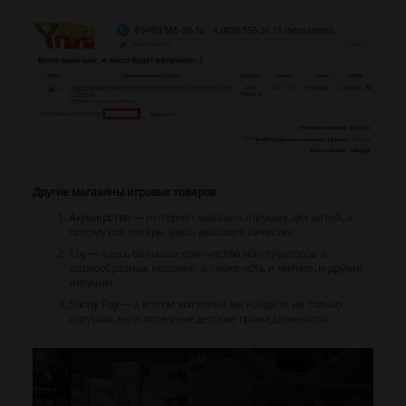
Другие магазины игровых товаров
Акушерство
— интернет-магазин игрушек для детей, а
потому все товары здесь высокого качества
Toy
— здесь большое количество конструкторов и
разнообразных моделей, а также есть и мягкие, и другие
игрушки
Sunny Toy
— а в этом магазине вы найдёте не только
игрушки, но и полезные детские принадлежности