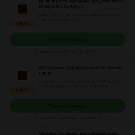
Не пропустите выгодные предложения от
Юный папа на Август!
Самые актуальные акции и скидки уже ждут вас
— вперёд за покупками!
АКЦИЯ
Получить скидку
Предложение действует до: Отмены
Детские конструкторы в каталоге «Юный
папа»
Покупайте конструкторы по цене от 800 руб. на
сайте интернет-магазина «Юный папа».
АКЦИЯ
Получить скидку
Предложение действует до: Отмены
Бесплатный самовывоз в «Юный папа»