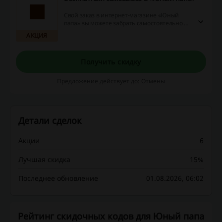
Свой заказ в интернет-магазине «Юный
папа» вы можете забрать самостоятельно из
стационарных магазинов.
АКЦИЯ
Получить скидку
Предложение действует до: Отмены
Детали сделок
Акции
6
Лучшая скидка
15%
Последнее обновление
01.08.2026, 06:02
Рейтинг скидочных кодов для Юный папа