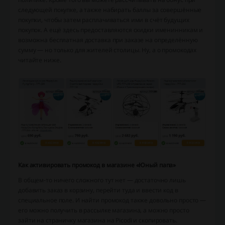
следующей покупке, а также набирать баллы за совершённые
покупки, чтобы затем расплачиваться ими в счёт будущих
покупок. А ещё здесь предоставляются скидки именинникам и
возможна бесплатная доставка при заказе на определённую
сумму — но только для жителей столицы. Ну, а о промокодах
читайте ниже.
Как активировать промокод в магазине «Юный папа»
В общем-то ничего сложного тут нет — достаточно лишь
добавить заказ в корзину, перейти туда и ввести код в
специальное поле. И найти промокод также довольно просто —
его можно получить в рассылке магазина, а можно просто
зайти на страничку магазина на Picodi и скопировать.