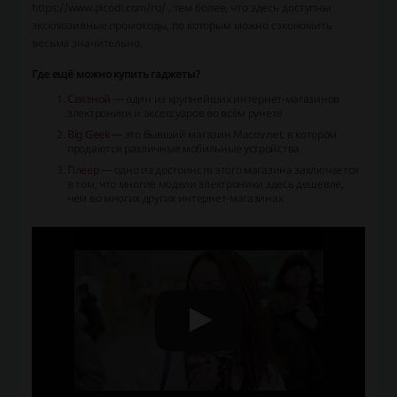
https://www.picodi.com/ru/ , тем более, что здесь доступны
эксклюзивные промокоды, по которым можно сэкономить
весьма значительно.
Где ещё можно купить гаджеты?
Связной
— один из крупнейших интернет-магазинов
электроники и аксессуаров во всём рунете
Big Geek
— это бывший магазин Macov.net, в котором
продаются различные мобильные устройства
Плеер
— одно из достоинств этого магазина заключается
в том, что многие модели электроники здесь дешевле,
чем во многих других интернет-магазинах