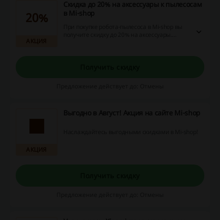
Скидка до 20% на аксессуары к пылесосам
в Mi-shop
20%
При покупке робота-пылесоса в Mi-shop вы
получите скидку до 20% на аксессуары.
АКЦИЯ
Предложение сработает, если вы добавили
в корзину робот-пылесос и любые
аксессуары к нему.
Получить скидку
Предложение действует до: Отмены
Выгодно в Август! Акция на сайте Mi-shop
Наслаждайтесь выгодными скидками в Mi-shop!
АКЦИЯ
Получить скидку
Предложение действует до: Отмены