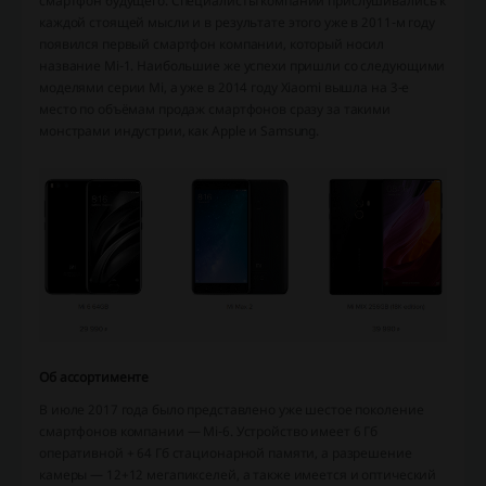
смартфон будущего. Специалисты компании прислушивались к
каждой стоящей мысли и в результате этого уже в 2011-м году
появился первый смартфон компании, который носил
название Mi-1. Наибольшие же успехи пришли со следующими
моделями серии Mi, а уже в 2014 году Xiaomi вышла на 3-е
место по объёмам продаж смартфонов сразу за такими
монстрами индустрии, как Apple и Samsung.
Об ассортименте
В июле 2017 года было представлено уже шестое поколение
смартфонов компании — Mi-6. Устройство имеет 6 Гб
оперативной + 64 Гб стационарной памяти, а разрешение
камеры — 12+12 мегапикселей, а также имеется и оптический