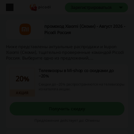
Зарегистрироваться
промокод Xiaomi (Сяоми) - Август 2026 -
Picodi Россия
Ниже представлены актуальные распродажи и kupon
Xiaomi (Сяоми), тщательно проверенные командой Picodi
Россия. Выберите одно из предложений,...
Телевизоры в Mi-shop со скидками до
−20%
20%
Скидки до −20% распространяются на телевизоры
из каталога акции.
АКЦИЯ
Получить скидку
Предложение действует до: Отмены