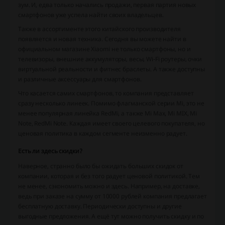
зум. И, едва только начались продажи, первая партия новых
смартфонов уже успела найти своих владельцев.
Также в ассортименте этого китайского производителя
появляется и новая техника. Сегодня вы можете найти в
официальном магазине Xiaomi не только смартфоны, но и
телевизоры, внешние аккумуляторы, весы, Wi-Fi роутеры, очки
виртуальной реальности и фитнес браслеты. А также доступны
и различные аксессуары для смартфонов.
Что касается самих смартфонов, то компания представляет
сразу несколько линеек. Помимо флагманской серии Mi, это не
менее популярная линейка RedMi, а также Mi Max, Mi MIX, Mi
Note, RedMi Note. Каждая имеет своего целевого покупателя, но
ценовая политика в каждом сегменте неизменно радует.
Есть ли здесь скидки?
Наверное, странно было бы ожидать больших скидок от
компании, которая и без того радует ценовой политикой. Тем
не менее, сэкономить можно и здесь. Например, на доставке,
ведь при заказе на сумму от 10000 рублей компания предлагает
бесплатную доставку. Периодически доступны и другие
выгодные предложения. А ещё тут можно получить скидку и по