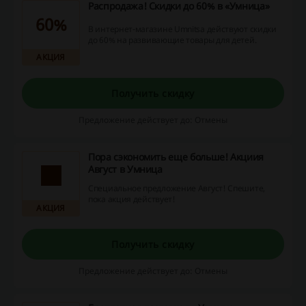
Распродажа! Скидки до 60% в «Умница»
60%
В интернет-магазине Umnitsa действуют скидки
до 60% на развивающие товары для детей.
АКЦИЯ
Получить скидку
Предложение действует до: Отмены
Пора сэкономить еще больше! Акциия
Август в Умница
Специальное предложение Август! Спешите,
пока акция действует!
АКЦИЯ
Получить скидку
Предложение действует до: Отмены