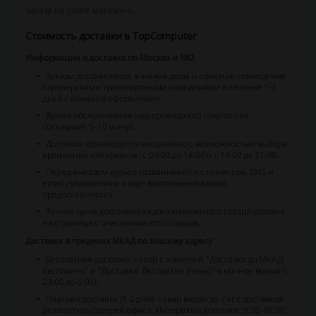
заказа на сайте магазина.
Стоимость доставки в TopComputer
Информация о доставке по Москве и МО
Заказы доставляются в жилые дома и офисные помещения
партнерскими транспортными компаниями в течение 1-2
дней с момента оформления.
Время обслуживания курьером одного покупателя
составляет 5–10 минут.
Доставка производится ежедневно с возможностью выбора
временных интервалов:
с 09:00 до 18:00 и с 14:00 до 21:00.
Перед выездом курьер созванивается с клиентом. SMS и
email уведомления о ходе выполнения заказа
предоставляются.
Точная цена доставки каждого конкретного товара указана
на странице с описанием этого товара.
Доставка в пределах МКАД по Вашему адресу
Бесплатная доставка:
товар с пометкой "Доставка до МКАД:
бесплатно" и "Доставка: бесплатно (ночь)" в ночное время (с
23:00 до 6:00).
Платная доставка (1-2 дня):
товар весом до 7 кг с доставкой
до квартиры/дверей офиса.
Интервалы доставки: 9:00-18:00;