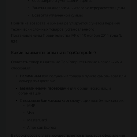
Соразмерного уменьшения цены.
Замены на аналогичный товар с перерасчетом цены.
Возврата уплаченной суммы.
Политика возврата и обмена регулируется с учетом перечня
технически сложных товаров, установленного
Постановлением Правительства РФ от 10 ноября 2011 года №
924.
Какие варианты оплаты в TopComputer?
Оплатить товар в магазине TopComputer можно несколькими
способами:
Наличными
при получении товара в пункте самовывоза или
курьеру при доставке.
Безналичными переводами
для юридических лиц и
организаций.
С помощью
банковских карт
следующих платёжных систем:
МИР
Visa
MasterCard
American Express
Выбор способа оплаты осуществляется в процессе оформления