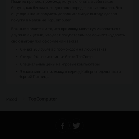
Помимо прочего,
промокод
могут включать в себя такие
бонусы, как бесплатная доставка определенных товаров. Это
еще один шанс получить дополнительную выгоду, сделав
покупку в магазине TopComputer.
Важным является и то, что
промокод
могут суммироваться с
другими акциями, что дает покупателям возможность удвоить
свою выгоду при оформлении заказа.
Скидка 200 рублей с промокодом на любой заказ
Скидка 2% на системные блоки TopComp
Специальные цены на игровые компьютеры
Эксклюзивные
промокод
в период Киберпонедельника и
Черной Пятницы
TopComputer
Picodi