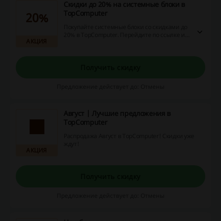
Скидки до 20% на системные блоки в
TopComputer
20%
Покупайте системные блоки со скидками до
20% в TopComputer. Перейдите по ссылке и
АКЦИЯ
ознакомьтесь с ассортиментом товаров,
которые можно заказать по сниженной
цене!
Получить скидку
Предложение действует до: Отмены
Август | Лучшие предложения в
TopComputer
Распродажа Август в TopComputer! Скидки уже
ждут!
АКЦИЯ
Получить скидку
Предложение действует до: Отмены