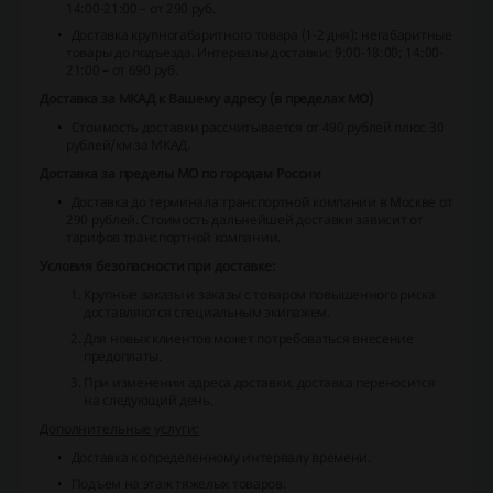
14:00-21:00 – от 290 руб.
Доставка крупногабаритного товара (1-2 дня):
негабаритные
товары до подъезда.
Интервалы доставки: 9:00-18:00; 14:00-
21:00 – от 690 руб.
Доставка за МКАД к Вашему адресу (в пределах МО)
Стоимость доставки рассчитывается от 490 рублей плюс 30
рублей/км за МКАД.
Доставка за пределы МО по городам России
Доставка до терминала транспортной компании в Москве от
290 рублей.
Стоимость дальнейшей доставки зависит от
тарифов транспортной компании.
Условия безопасности при доставке:
Крупные заказы и заказы с товаром повышенного риска
доставляются специальным экипажем.
Для новых клиентов может потребоваться внесение
предоплаты.
При изменении адреса доставки, доставка переносится
на следующий день.
Дополнительные услуги:
Доставка к определенному интервалу времени.
Подъем на этаж тяжелых товаров.