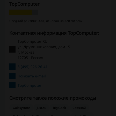
TopComputer
Средний рейтинг: 3.81, основан на 320 голосах
Контактная информация TopComputer:
TopComputer.RU
ул. Дружинниковская, дом 15
г. Москва
127051 Россия
8 (495) 926-26-41
Показать e-mail
TopComputer
Смотрите также похожие промокоды
Galaxystore
Just.ru
Big Geek
Связной