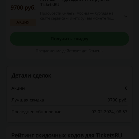
TicketsRU
9700 руб.
Приобрести билеты Москва — Хургада на
сайте сервиса «Тикетс ру» вы можете по
АКЦИЯ
цене от 9700 рублей.
Получить скидку
Предложение действует до: Отмены
Детали сделок
Акции
6
Лучшая скидка
9700 руб.
Последнее обновление
02.02.2024, 08:53
Рейтинг скидочных кодов для TicketsRU