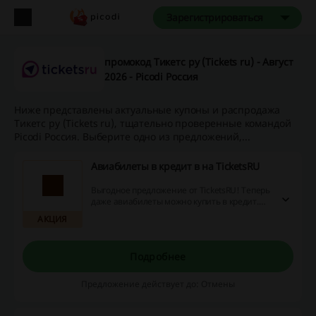
Зарегистрироваться
промокод Тикетс ру (Tickets ru) - Август
2026 - Picodi Россия
Ниже представлены актуальные купоны и распродажа
Тикетс ру (Tickets ru), тщательно проверенные командой
Picodi Россия. Выберите одно из предложений,...
Авиабилеты в кредит в на TicketsRU
Выгодное предложение от TicketsRU! Теперь
даже авиабилеты можно купить в кредит.
Читайте и узнавайте больше нас странице
АКЦИЯ
сервиса.
Подробнее
Предложение действует до: Отмены