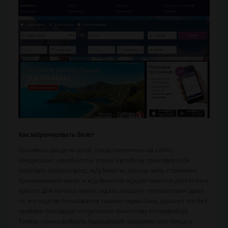
Как забронировать билет
Основные разделы услуг, представленные на сайте,
следующие: авиабилеты, отели, автобусы, трансфер из/в
аэропорт, аэроэкспресс, ж/д билеты, аренда авто, страховки.
Бронирование авиа- и ж/д билетов осуществляется достаточно
просто: Для начала нужно задать маршрут путешествия (даже
те, кто ещё не пользовался такими сервисами, сделают это без
проблем благодаря интуитивно понятному интерфейсу).
Теперь нужно выбрать подходящий авиарейс или поезд и