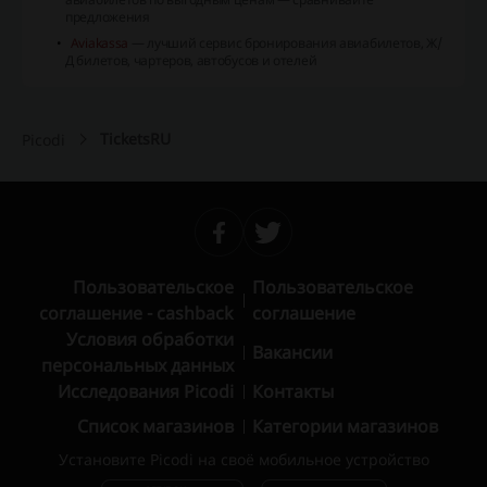
предложения
Aviakassa
— лучший сервис бронирования авиабилетов, Ж/
Д билетов, чартеров, автобусов и отелей
TicketsRU
Picodi
Пользовательское
Пользовательское
соглашение - cashback
соглашение
Условия обработки
Вакансии
персональных данных
Исследования Picodi
Контакты
Список магазинов
Категории магазинов
Установите Picodi на своё мобильное устройство