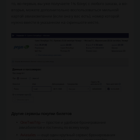
то, во-первых, вы уже получаете 1% бонус с любого заказа, а во-
вторых, можете дополнительно воспользоваться мильной
картой авиакомпании (если она у вас есть), номер которой
нужно ввести в указанном на скриншоте месте.
Другие сервисы покупки билетов
OneTwoTrip
— простое и удобное бронирование
авиабилетов и гостиниц по всему миру
Aviasales
— ещё один крупный сервис бронирования
авиабилетов по выгодным ценам — сравнивайте