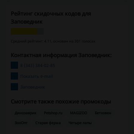
Рейтинг скидочных кодов для
Заповедник
Средний рейтинг: 4.11, основан на 301 голосах
Контактная информация Заповедник:
8 (343) 384-02-85
Показать e-mail
Заповедник
Смотрите также похожие промокоды
Динозаврик
Petshop.ru
MAGIZOO
Бетховен
ЗооОпт
Старая ферма
Четыре лапы