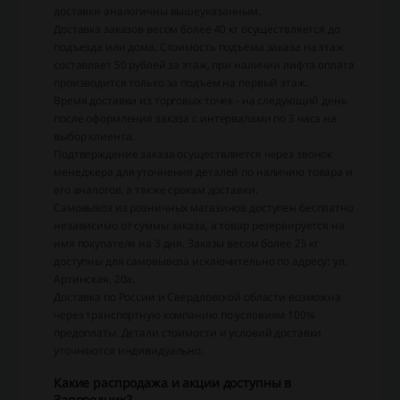
доставки аналогичны вышеуказанным.
Доставка заказов весом более 40 кг осуществляется до
подъезда или дома. Стоимость подъема заказа на этаж
составляет 50 рублей за этаж, при наличии лифта оплата
производится только за подъем на первый этаж.
Время доставки из торговых точек - на следующий день
после оформления заказа с интервалами по 3 часа на
выбор клиента.
Подтверждение заказа осуществляется через звонок
менеджера для уточнения деталей по наличию товара и
его аналогов, а также срокам доставки.
Самовывоз из розничных магазинов доступен бесплатно
независимо от суммы заказа, а товар резервируется на
имя покупателя на 3 дня. Заказы весом более 25 кг
доступны для самовывоза исключительно по адресу: ул.
Артинская, 20а.
Доставка по России и Свердловской области возможна
через транспортную компанию по условиям 100%
предоплаты. Детали стоимости и условий доставки
уточняются индивидуально.
Какие распродажа и акции доступны в
Заповедник?