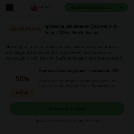
Зарегистрироваться
промокод Заповедник (Zapovednik) -
Август 2026 - Picodi Россия
Ниже представлены актуальные купоны и распродажа
Заповедник (Zapovednik), тщательно проверенные
командой Picodi Россия. Выберите одно из предложений,...
Уценка в «Заповедник» — скидки до 50%
50%
Покупайте зоотовары из подборки уцененных
товаров со скидками до 50% в «Заповедник».
АКЦИЯ
Получить скидку
Предложение действует до: Отмены