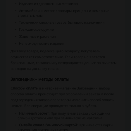
Изделия из драгоценных металлов
Автомобили и мотовелотовары, прицепы и номерные
агрегаты к ним
Технически сложные товары бытового назначения
Гражданское оружие
Животные и растения
Непериодические издания
Доставку товара, подлежащего возврату, покупатель
осуществляет самостоятельно. Если товар не является
бракованным, то заказчику возвращаются деньги за вычетом
расходов на доставку товара.
Заповедник – методы оплаты
Способы оплаты
в интернет-магазине Заповедник: выбор
способа оплаты происходит при оформлении заказа и после
подтверждения заказа оператором изменить способ оплаты
нельзя. Все операции проводятся только в рублях.
Наличный расчет:
При получении заказа у сотрудника
службы доставки или при самовывозе из магазина.
Онлайн оплата банковской картой:
Принимаются карты
следующих платежных систем: