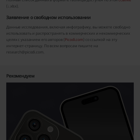
(↓.xlsx).
Заявление о свободном использовании
Данные исследования, включая инфографику, вы можете свободно
использовать и распространять в коммерческих и некоммерческих
целях с указанием его авторов (
Picodi.com
) со ссылкой на эту
интернет-страницу. По всем вопросам пишите на
research@picodi.com.
Рекомендуем