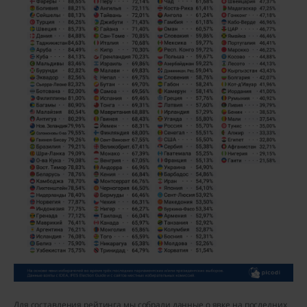
Для составления рейтинга мы собрали данные о явке на последних