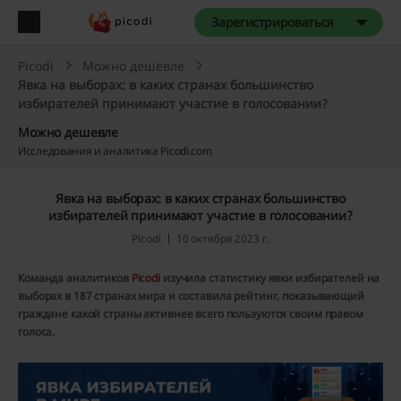
Зарегистрироваться
Picodi
Можно дешевле
Явка на выборах: в каких странах большинство
избирателей принимают участие в голосовании?
Можно дешевле
Исследования и аналитика Picodi.com
Явка на выборах: в каких странах большинство
избирателей принимают участие в голосовании?
Picodi
10 октября 2023 г.
Команда аналитиков
Picodi
изучила статистику явки избирателей на
выборах в 187 странах мира и составила рейтинг, показывающий
граждане какой страны активнее всего пользуются своим правом
голоса.