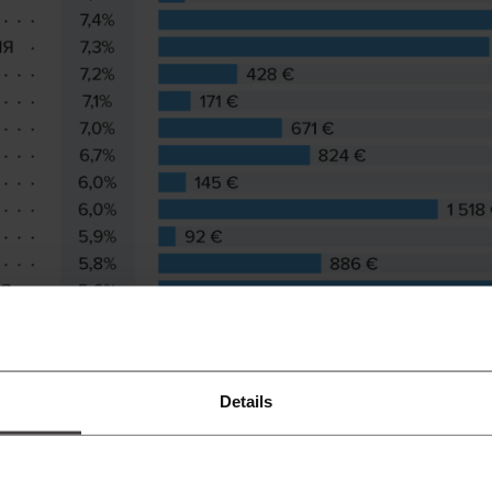
Details