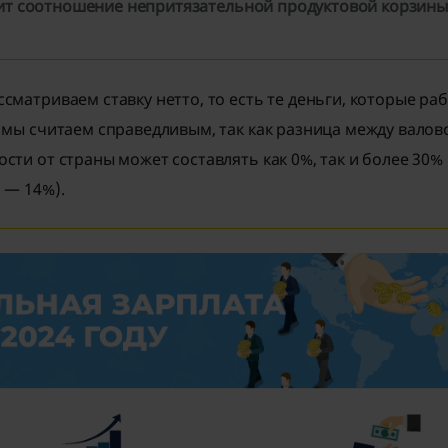
дит соотношение непритязательной продуктовой корзин
сматриваем ставку нетто, то есть те деньги, которые ра
 мы считаем справедливым, так как разница между валов
сти от страны может составлять как 0%, так и более 30% 
 — 14%).