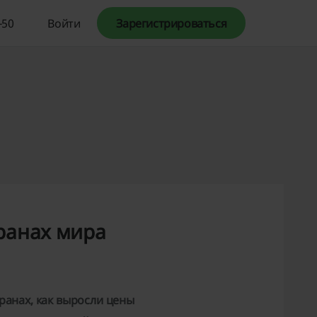
-50
Войти
Зарегистрироваться
ранах мира
ранах, как выросли цены