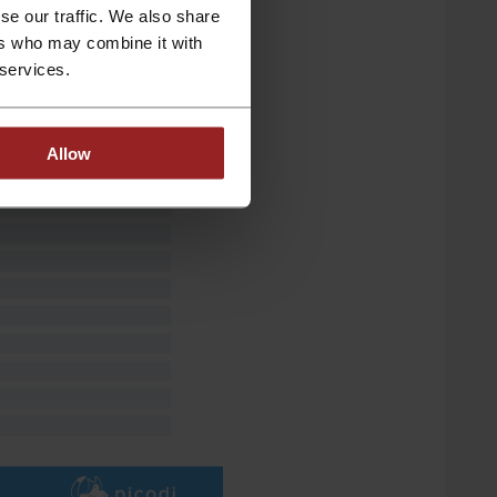
se our traffic. We also share
ers who may combine it with
 services.
Allow