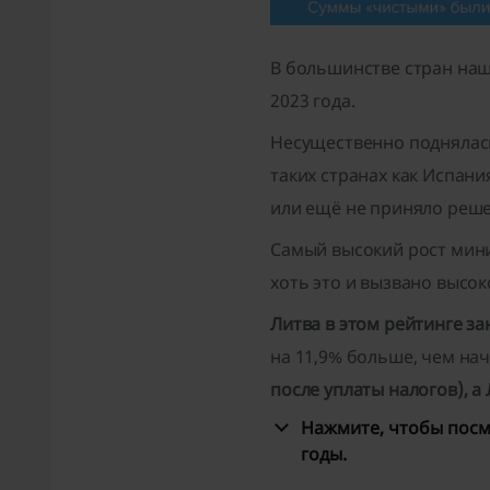
В большинстве стран наш
2023 года.
Несущественно поднялась 
таких странах как Испан
или ещё не приняло реш
Самый высокий рост мини
хоть это и вызвано высок
Литва в этом рейтинге за
на 11,9% больше, чем нача
после уплаты налогов), а Л
Нажмите, чтобы посмо
годы.