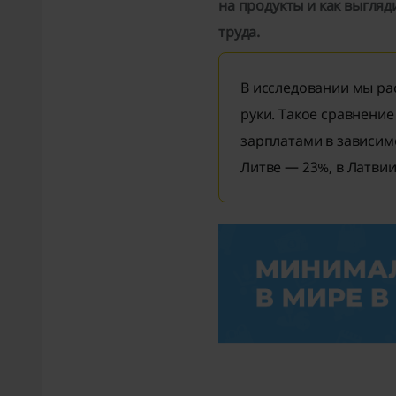
на продукты и как выгля
труда.
В исследовании мы рас
руки. Такое сравнение
зарплатами в зависимо
Литве — 23%, в Латвии