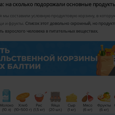
а: на сколько подорожали основные продукт
я мы составили условную продуктовую корзину, в которую
ощи и фрукты.
Список этот довольно скромный, но продукт
 взрослого человека в питательных веществах.