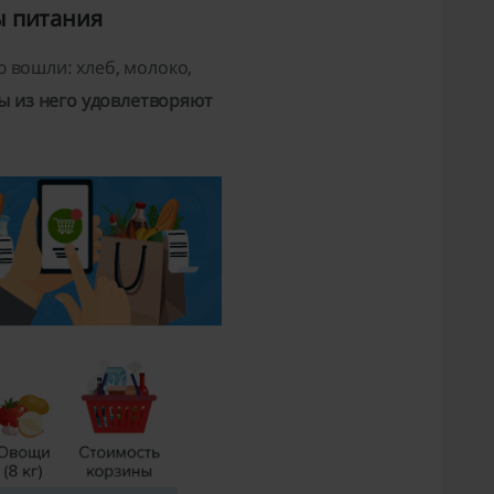
ы питания
 вошли: хлеб, молоко,
ы из него удовлетворяют