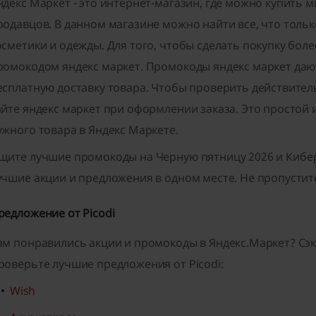
ндекс Маркет - это интернет-магазин, где можно купить 
родавцов. В данном магазине можно найти все, что тольк
осметики и одежды. Для того, чтобы сделать покупку бол
ромокодом яндекс маркет. Промокоды яндекс маркет дают 
есплатную доставку товара. Чтобы проверить действител
айте яндекс маркет при оформлении заказа. Это простой 
ужного товара в Яндекс Маркете.
щите лучшие промокоды на
Черную пятницу 2026
и
Кибе
учшие акции и предложения в одном месте. Не пропустите
редложение от Picodi
ам понравились акции и промокоды в Яндекс.Маркет? Сэк
роверьте лучшие предложения от Picodi:
Wish