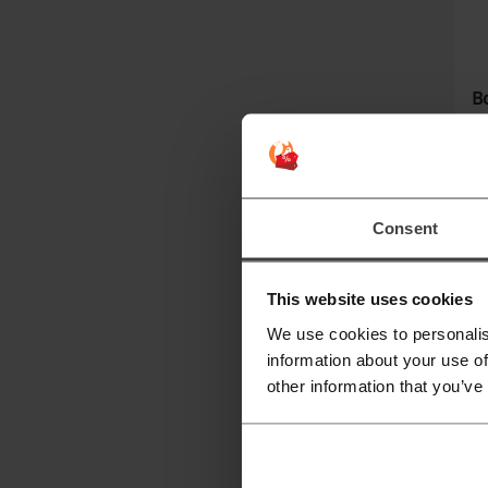
В
1
А
з
Consent
This website uses cookies
We use cookies to personalis
information about your use of
other information that you’ve