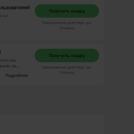
ользователей
Получить скидку
а на
Предложение действует до:
Отмены
!
Получить скидку
упки» вы
дками на
Предложение действует до:
Отмены
Подробнее