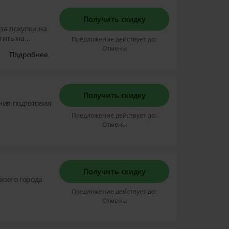
Получить скидку
за покупки на
тить на
Предложение действует до:
Отмены
Подробнее
Получить скидку
ния подготовил
Предложение действует до:
Отмены
Получить скидку
воего города
Предложение действует до:
Отмены