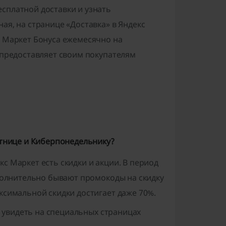
сплатной доставки и узнать
ая, на странице «Доставка» в Яндекс
и Маркет Бонуса ежемесячно на
 предоставляет своим покупателям
ятнице и Киберпонедельнику?
с Маркет есть скидки и акции. В период
ополнительно бывают промокоды на скидку
ксимальной скидки достигает даже 70%.
те увидеть на специальных страницах