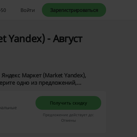
-50
Войти
Зарегистрироваться
 Yandex) - Август
Яндекс Маркет (Market Yandex),
рите одно из предложений,...
Получить скидку
ональные
Предложение действует до:
Отмены