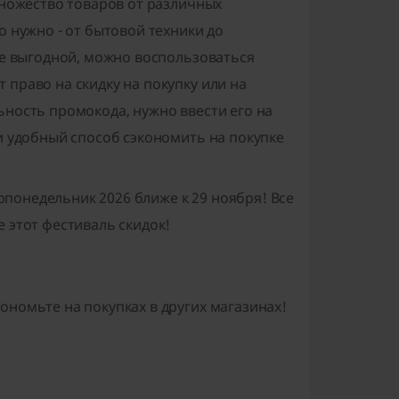
множество товаров от различных
о нужно - от бытовой техники до
ее выгодной, можно воспользоваться
право на скидку на покупку или на
ьность промокода, нужно ввести его на
и удобный способ сэкономить на покупке
рпонедельник 2026
ближе к 29 ноября! Все
 этот фестиваль скидок!
ономьте на покупках в других магазинах!