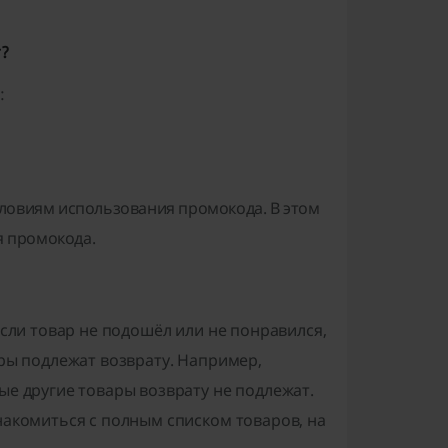
т?
:
условиям использования промокода. В этом
я промокода.
если товар не подошёл или не понравился,
ары подлежат возврату. Например,
ые другие товары возврату не подлежат.
накомиться с полным списком товаров, на