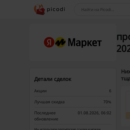
Поиск
пр
202
Ниж
тща
Детали сделок
Акции
6
Лучшая скидка
70%
Последнее
01.08.2026, 06:02
обновление
Мы используем партнёрские ссылки и можем