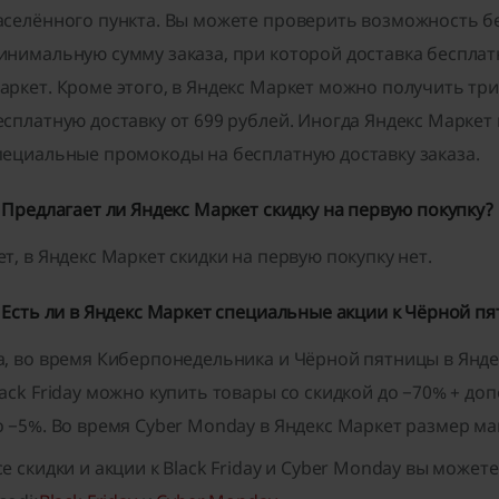
аселённого пункта. Вы можете проверить возможность бе
инимальную сумму заказа, при которой доставка бесплатн
аркет. Кроме этого, в Яндекс Маркет можно получить тр
есплатную доставку от 699 рублей. Иногда Яндекс Маркет
пециальные промокоды на бесплатную доставку заказа.
. Предлагает ли Яндекс Маркет скидку на первую покупку?
ет, в Яндекс Маркет скидки на первую покупку нет.
. Есть ли в Яндекс Маркет специальные акции к Чёрной п
а, во время Киберпонедельника и Чёрной пятницы в Яндек
lack Friday можно купить товары со скидкой до −70% + д
о −5%. Во время Cyber Monday в Яндекс Маркет размер ма
се скидки и акции к Black Friday и Cyber Monday вы може