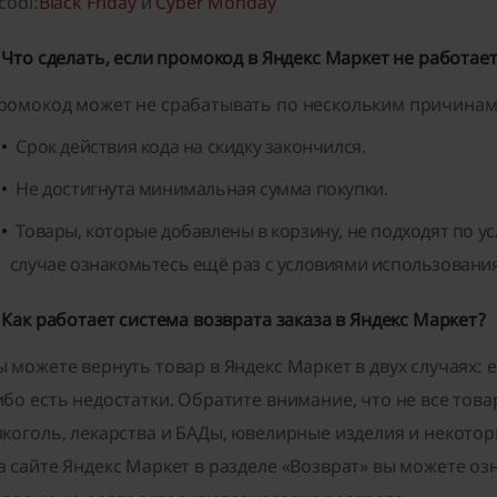
codi:
Black Friday
и
Cyber Monday
. Что сделать, если промокод в Яндекс Маркет не работае
ромокод может не срабатывать по нескольким причинам
Срок действия кода на скидку закончился.
Не достигнута минимальная сумма покупки.
Товары, которые добавлены в корзину, не подходят по 
случае ознакомьтесь ещё раз с условиями использовани
. Как работает система возврата заказа в Яндекс Маркет?
ы можете вернуть товар в Яндекс Маркет в двух случаях: 
ибо есть недостатки. Обратите внимание, что не все тов
лкоголь, лекарства и БАДы, ювелирные изделия и некотор
а сайте Яндекс Маркет в разделе «Возврат» вы можете оз