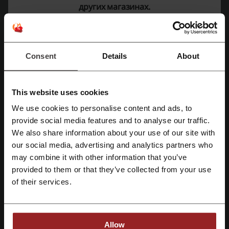
других магазинах.
Ещё о Kickz4U:
Consent
Details
About
Kickz4u
This website uses cookies
We use cookies to personalise content and ads, to
provide social media features and to analyse our traffic.
Зарегистрироваться через Facebook
We also share information about your use of our site with
our social media, advertising and analytics partners who
Зарегистрироваться через Google
may combine it with other information that you’ve
provided to them or that they’ve collected from your use
Зарегистрироваться с помощью e-mail
of their services.
О магазине Kickz4u
Allow
Kickz4u
— это интернет-магазин для любителей баскетбола и