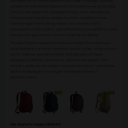
пригодиться не только удобные кроссовки и одежда. Важным
элементом экипировки являются также различные аксессуары.
Тем, кто тренируется в холодную погоду, могут пригодиться
специальные перчатки, шарфы и шапки, а жарким летом
полезно будет иметь кепку. Кроме того, если вы часто
тренируетесь или играете, вам обязательно понадобится сумка
или рюкзак, куда можно сложить спортивную форму.
Магазин Kickz4u предлагает большой выбор баскетбольных
аксессуаров, в том числе перчатки, шапки, кепки, напульсники,
носки, повязки, рюкзаки и сумки. Все рюкзаки, которые
продаются в Kickz4u, сделаны из прочного материала. Они
легкие и удобные, не создают нагрузки на спину. С рюкзаками
из Kickz4u вы будете на каждую тренировку ходить с
удовольствием.
Как получить скидку в Kickz4u?