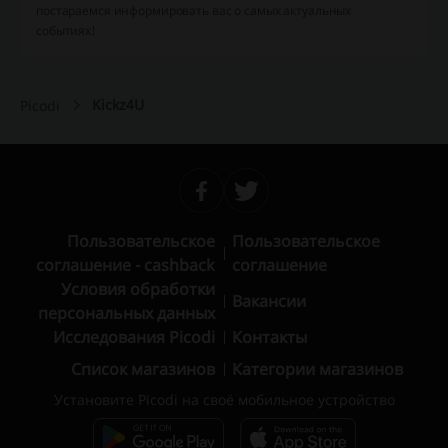
постараемся информировать вас о самых актуальных
событиях!
Kickz4U
Picodi
Пользовательское
Пользовательское
соглашение - cashback
соглашение
Условия обработки
Вакансии
персональных данных
Исследования Picodi
Контакты
Список магазинов
Категории магазинов
Установите Picodi на своё мобильное устройство