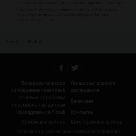
вызова полиции и высадки пассажира, нарушившего запрет;
Выдача багажа осуществляется по багажной бирке (kwit
bagażowy), который выдаётся при передаче багажа в
багажное отделение.
FlixBus
Picodi
Пользовательское
Пользовательское
соглашение - cashback
соглашение
Условия обработки
Вакансии
персональных данных
Исследования Picodi
Контакты
Список магазинов
Категории магазинов
Установите Picodi на своё мобильное устройство