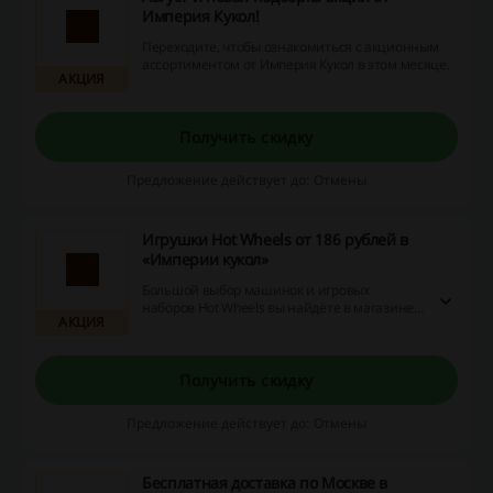
Империя Кукол!
Переходите, чтобы ознакомиться с акционным
ассортиментом от Империя Кукол в этом месяце.
АКЦИЯ
Получить скидку
Предложение действует до: Отмены
Игрушки Hot Wheels от 186 рублей в
«Империи кукол»
Большой выбор машинок и игровых
наборов Hot Wheels вы найдёте в магазине
АКЦИЯ
«Империя Кукол» по привлекательной цене
от 186 рублей.
Получить скидку
Предложение действует до: Отмены
Бесплатная доставка по Москве в