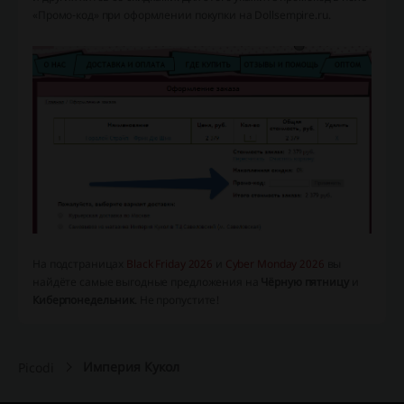
«Промо-код» при оформлении покупки на Dollsempire.ru.
На подстраницах
Black Friday 2026
и
Cyber Monday 2026
вы
найдёте самые выгодные предложения на
Чёрную пятницу
и
Киберпонедельник
. Не пропустите!
Империя Кукол
Picodi