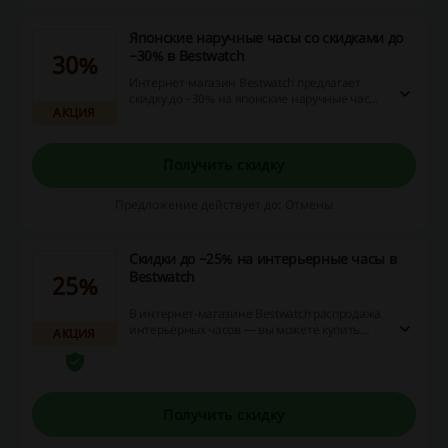
Японские наручные часы со скидками до
−30% в Bestwatch
30%
Интернет-магазин Bestwatch предлагает
скидку до −30% на японские наручные часы
АКЦИЯ
из каталога акции.
Получить скидку
Предложение действует до: Отмены
Скидки до −25% на интерьерные часы в
Bestwatch
25%
В интернет-магазине Bestwatch распродажа
интерьерных часов — вы можете купить
АКЦИЯ
настольные, напольные или настенные
часы со скидкой до 25%.
Получить скидку