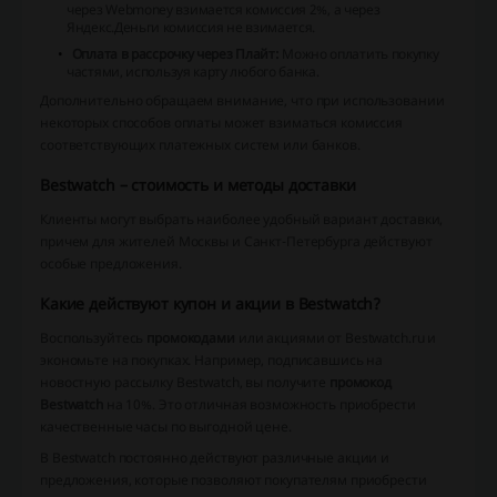
через Webmoney взимается комиссия 2%, а через
Яндекс.Деньги комиссия не взимается.
Оплата в рассрочку через Плайт:
Можно оплатить покупку
частями, используя карту любого банка.
Дополнительно обращаем внимание, что при использовании
некоторых способов оплаты может взиматься комиссия
соответствующих платежных систем или банков.
Bestwatch – стоимость и методы доставки
Клиенты могут выбрать наиболее удобный вариант доставки,
причем для жителей Москвы и Санкт-Петербурга действуют
особые предложения.
Какие действуют купон и акции в Bestwatch?
Воспользуйтесь
промокодами
или акциями от Bestwatch.ru и
экономьте на покупках. Например, подписавшись на
новостную рассылку Bestwatch, вы получите
промокод
Bestwatch
на 10%. Это отличная возможность приобрести
качественные часы по выгодной цене.
В Bestwatch постоянно действуют различные акции и
предложения, которые позволяют покупателям приобрести