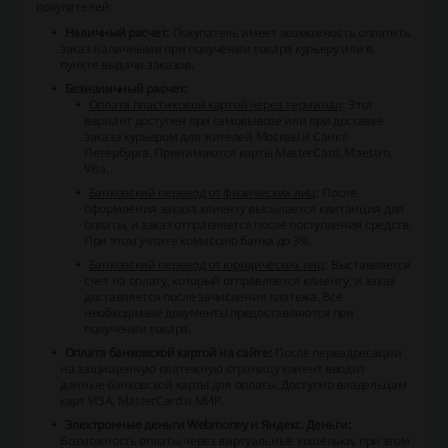
покупателей:
Наличный расчет:
Покупатель имеет возможность оплатить
заказ наличными при получении товара курьеру или в
пункте выдачи заказов.
Безналичный расчет:
Оплата пластиковой картой через терминал
: Этот
вариант доступен при самовывозе или при доставке
заказа курьером для жителей Москвы и Санкт-
Петербурга. Принимаются карты MasterCard, Maestro,
Visa.
Банковский перевод от физических лиц
: После
оформления заказа клиенту высылается квитанция для
оплаты, и заказ отправляется после поступления средств.
При этом учтите комиссию банка до 3%.
Банковский перевод от юридических лиц
: Выставляется
счет на оплату, который отправляется клиенту, и заказ
доставляется после зачисления платежа. Все
необходимые документы предоставляются при
получении товара.
Оплата банковской картой на сайте:
После переадресации
на защищенную платежную страницу клиент вводит
данные банковской карты для оплаты. Доступно владельцам
карт VISA, MasterCard и МИР.
Электронные деньги Webmoney и Яндекс. Деньги:
Возможность оплаты через виртуальные кошельки, при этом