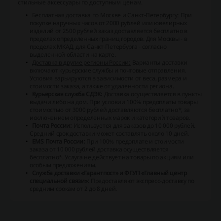
стильные аксессуары по доступным ценам.
Бесплатная доставка по Москве и Санкт-Петербургу:
При
покупке наручных часов от 2000 рублей или ювелирных
изделий от 2500 рублей заказ доставляется бесплатно в
пределах определенных границ городов. Для Москвы - в
пределах МКАД, для Санкт-Петербурга - согласно
выделенной области на карте.
Доставка в другие регионы России:
Варианты доставки
включают курьерские службы и почтовые отправления.
Условия варьируются в зависимости от веса, размера и
стоимости заказа, а также от удаленности региона.
Курьерская служба СДЭК:
Доставка осуществляется в пункты
выдачи либо на дом. При условии 100% предоплаты товары
стоимостью от 3000 рублей доставляются бесплатно*, за
исключением определенных марок и категорий товаров.
Почта России:
Используется для заказов до 10 000 рублей.
Средний срок доставки может составлять около 10 дней.
EMS Почта России:
При 100% предоплате и стоимости
заказа от 10 000 рублей доставка осуществляется
бесплатно*. Услуга не действует на товары по акциям или
особым предложениям.
Служба доставки «Гарантпост» и ФГУП «Главный центр
специальной связи»:
Предоставляют экспресс-доставку по
средним срокам от 2 до 8 дней.