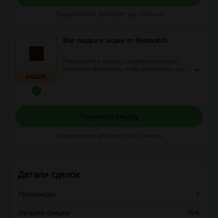
Предложение действует до: Отмены
Все скидки и акции от Bestwatch
Переходите в раздел с акциями интернет-
магазина «Бествотч», чтобы сэкономить на
АКЦИЯ
покупках.
Получить скидку
Предложение действует до: Отмены
Детали сделок
Промокоды
1
Лучшая скидка
70%