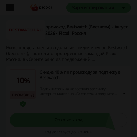
Зарегистрироваться
промокод Bestwatch (Бествотч) - Август
2026 - Picodi Россия
Ниже представлены актуальные скидки и купон Bestwatch
(Бествотч), тщательно проверенные командой Picodi
Россия. Выберите одно из предложений,...
Скидка 10% по промокоду за подписку в
Bestwatch
10%
Подпишитесь на новостную рассылку
интернет-магазина «Бествотч» и получите
ПРОМОКОД
промокод на скидку 10%.
Открыть код
Код действует до: Отмены