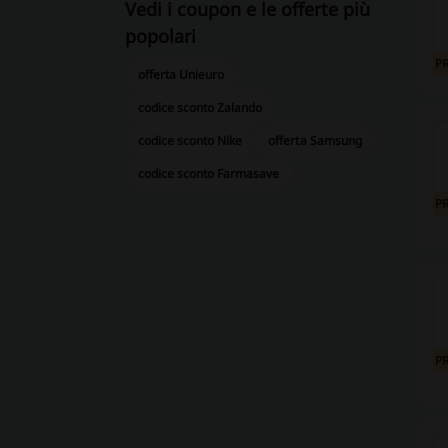
Vedi i coupon e le offerte più
popolari
P
offerta Unieuro
codice sconto Zalando
codice sconto Nike
offerta Samsung
codice sconto Farmasave
P
P