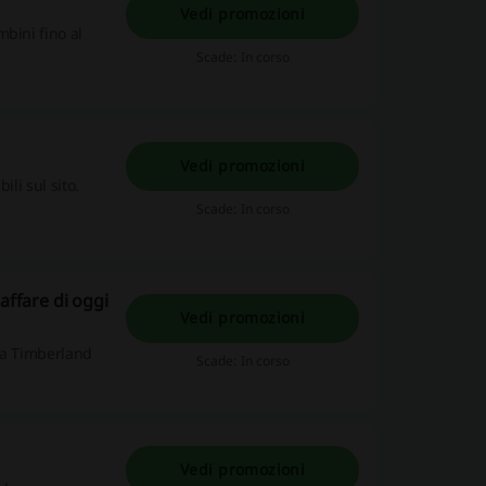
Vedi promozioni
bini fino al
Scade: In corso
Vedi promozioni
li sul sito.
Scade: In corso
affare di oggi
Vedi promozioni
da Timberland
Scade: In corso
Vedi promozioni