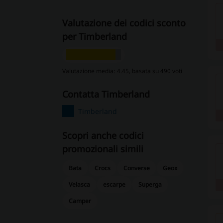
Valutazione dei codici sconto
per Timberland
Valutazione media: 4.45, basata su 490 voti
contatta Timberland
Timberland
Scopri anche codici
promozionali simili
Bata
Crocs
Converse
Geox
Velasca
escarpe
Superga
Camper