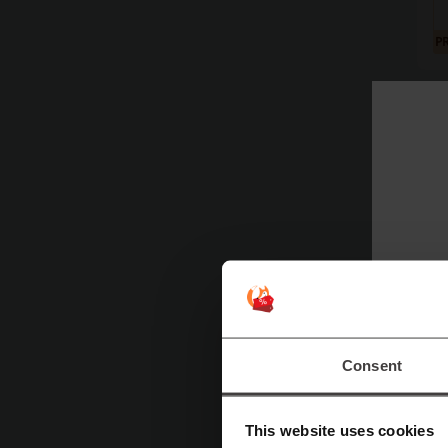
P
Di 
T
Consent
This website uses cookies