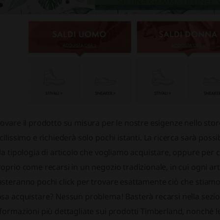
ovare il prodotto su misura per le nostre esigenze nello store
cilissimo e richiederà solo pochi istanti. La ricerca sarà poss
la tipologia di articolo che vogliamo acquistare, oppure per
oprio come recarsi in un negozio tradizionale, in cui ogni art
steranno pochi click per trovare esattamente ciò che stiamo
osa acquistare? Nessun problema! Basterà recarsi nella sez
formazioni più dettagliate sui prodotti Timberland, nonché le