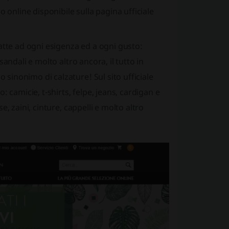
 online disponibile sulla pagina ufficiale
atte ad ogni esigenza ed a ogni gusto:
andali e molto altro ancora, il tutto in
inonimo di calzature! Sul sito ufficiale
 camicie, t-shirts, felpe, jeans, cardigan e
, zaini, cinture, cappelli e molto altro