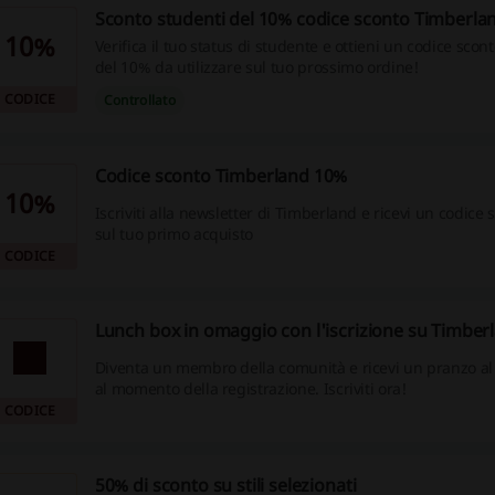
Sconto studenti del 10% codice sconto Timberla
10%
Verifica il tuo status di studente e ottieni un codice sco
del 10% da utilizzare sul tuo prossimo ordine!
CODICE
Controllato
Codice sconto Timberland 10%
10%
Iscriviti alla newsletter di Timberland e ricevi un codice
sul tuo primo acquisto
CODICE
Lunch box in omaggio con l'iscrizione su Timber
Diventa un membro della comunità e ricevi un pranzo al 
al momento della registrazione. Iscriviti ora!
CODICE
50% di sconto su stili selezionati