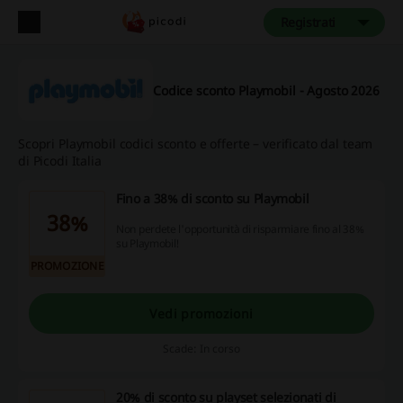
Registrati
Codice sconto Playmobil - Agosto 2026
Scopri Playmobil codici sconto e offerte – verificato dal team
di Picodi Italia
Fino a 38% di sconto su Playmobil
38%
Non perdete l'opportunità di risparmiare fino al 38%
su Playmobil!
PROMOZIONE
Vedi promozioni
Scade: In corso
20% di sconto su playset selezionati di