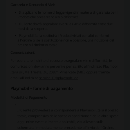
Garanzia e Denuncia di Vizi:
Si applicano le norme di legge vigenti in materia di garanzia per i
Prodotti che presentano vizi o difformità.
Il Cliente dovrà segnalare eventuali vizi o difformità entro due
mesi dalla scoperta.
Playmobil Italia sostituirà i Prodotti viziati con altri conformi
all'ordine o, se la sostituzione non è possibile, una riduzione del
prezzo o il rimborso totale.
Comunicazioni:
Per esercitare il diritto di recesso o segnalare vizi e difformità, le
comunicazioni dovranno pervenire per iscritto all'indirizzo Playmobil
Italia srl, Via Trieste, 26, 20871 Vimercate (MB), oppure tramite
email all’indirizzo
service_IT@playmobil.de
.
Playmobil – forme di pagamento
Modalità di Pagamento
Il Cliente provvederà a corrispondere a Playmobil Italia il prezzo
totale, comprensivo delle spese di spedizione e delle altre spese
aggiuntive eventualmente applicabili, visualizzato sulla
schermata immediatamente precedente all’invio dell’Ordine,