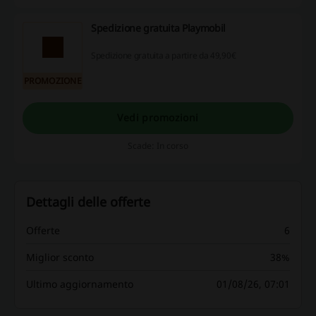
Spedizione gratuita Playmobil
Spedizione gratuita a partire da 49,90€
PROMOZIONE
Vedi promozioni
Scade: In corso
Dettagli delle offerte
Offerte
6
Miglior sconto
38%
Ultimo aggiornamento
01/08/26, 07:01