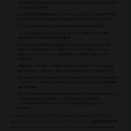
I Prodotti ordinati saranno spediti all'indirizzo fornito dal Cliente
nel modulo d'ordine.
La
consegna standard
viene effettuata mediante
corriere UPS
e
avviene
entro circa 5 giorni lavorativi
dalla data del pagamento.
Il costo del servizio di spedizione e trasporto è di
€ 6,90
.
La
spedizione è gratuita
per gli ordini con
valore totale dei
prodotti pari o superiore a € 49,90
.
In caso di
mancata consegna
dei Prodotti alla scadenza del
termine di
30 giorni
dalla data di conclusione del contratto, il
Cliente ha la possibilità di
risolvere il contratto
e ottenere un
rimborso
.
Ritardi o mancate consegne
dovuti a cause di forza maggiore,
quali scioperi o incidenti, non sono imputabili a Playmobil Italia.
Se si verifica una causa di forza maggiore che persiste per oltre
30 giorni, il Cliente o Playmobil Italia hanno la facoltà di
recedere
dal contratto
.
Se il Cliente risolve il contratto per cause di forza maggiore o per
mancata consegna entro i termini previsti, avrà diritto
esclusivamente alla restituzione di quanto già pagato per i
Prodotti.
In caso di esercizio del diritto di recesso da parte del Cliente, le
spese dirette della restituzione dei Prodotti sono a
carico del Cliente
.
La restituzione deve avvenire entro 14 giorni dalla comunicazione