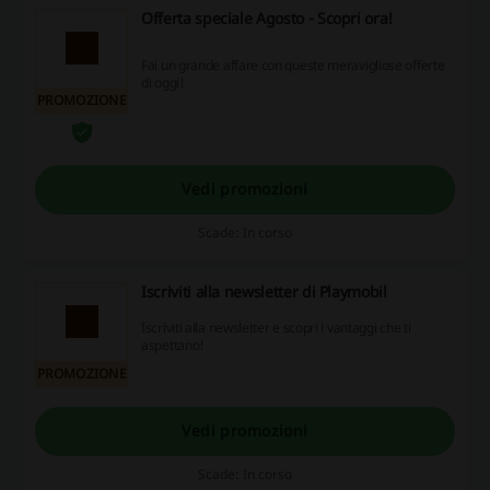
Offerta speciale Agosto - Scopri ora!
Fai un grande affare con queste meravigliose offerte
di oggi!
PROMOZIONE
Vedi promozioni
Scade: In corso
Iscriviti alla newsletter di Playmobil
Iscriviti alla newsletter e scopri i vantaggi che ti
aspettano!
PROMOZIONE
Vedi promozioni
Scade: In corso