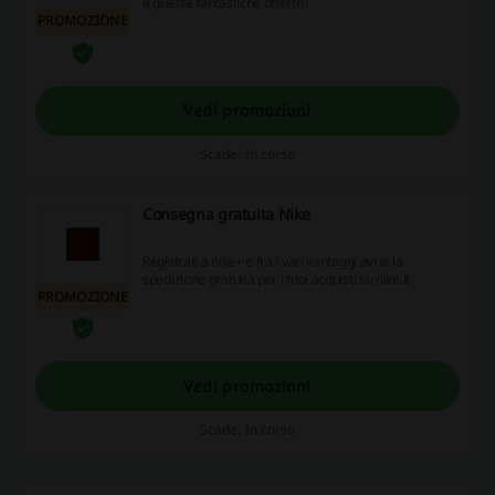
a queste fantastiche offerte!
PROMOZIONE
Vedi promozioni
Scade: In corso
Consegna gratuita Nike
Registrati a nike+ e fra i vari vantaggi avrai la
spedizione gratuita per i tuoi acquisti su nike.it
PROMOZIONE
Vedi promozioni
Scade: In corso