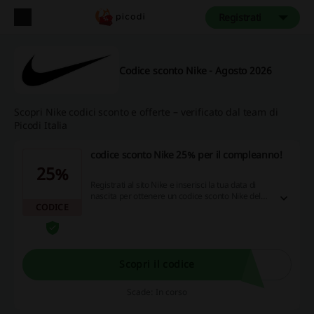
Registrati
Codice sconto Nike - Agosto 2026
Scopri Nike codici sconto e offerte – verificato dal team di
Picodi Italia
codice sconto Nike 25% per il compleanno!
25%
Registrati al sito Nike e inserisci la tua data di
nascita per ottenere un codice sconto Nike del
CODICE
25% per il tuo compleanno!
Scopri il codice
Scade: In corso