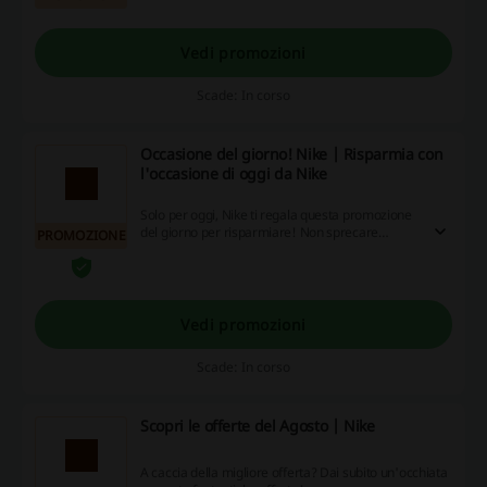
la tua collezione con sconti imperdibili!
Vedi promozioni
Scade: In corso
Occasione del giorno! Nike | Risparmia con
l'occasione di oggi da Nike
Solo per oggi, Nike ti regala questa promozione
del giorno per risparmiare! Non sprecare
PROMOZIONE
questa occasione!
Vedi promozioni
Scade: In corso
Scopri le offerte del Agosto | Nike
A caccia della migliore offerta? Dai subito un'occhiata