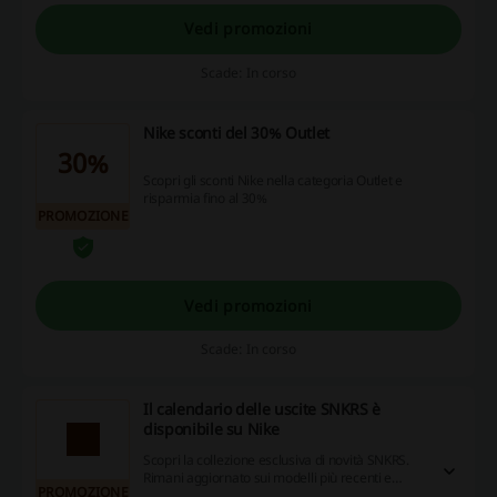
Vedi promozioni
Scade: In corso
Nike sconti del 30% Outlet
30%
Scopri gli sconti Nike nella categoria Outlet e
risparmia fino al 30%
PROMOZIONE
Vedi promozioni
Scade: In corso
Il calendario delle uscite SNKRS è
disponibile su Nike
Scopri la collezione esclusiva di novità SNKRS.
Rimani aggiornato sui modelli più recenti e
PROMOZIONE
sfrutta al massimo le opportunità per arricchire