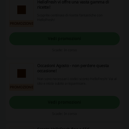
HelloFresh vi offre una vasta gamma di
ricette!
Scoprite centinaia di ricette fantastiche con
HelloFresh!
PROMOZIONE
Vedi promozioni
Scade: In corso
Occasioni Agosto - non perdere questa
occasione!
Non sono necessari i codici sconto HelloFresh! Vai al
sito e inizia subito a risparmiare.
PROMOZIONE
Vedi promozioni
Scade: In corso