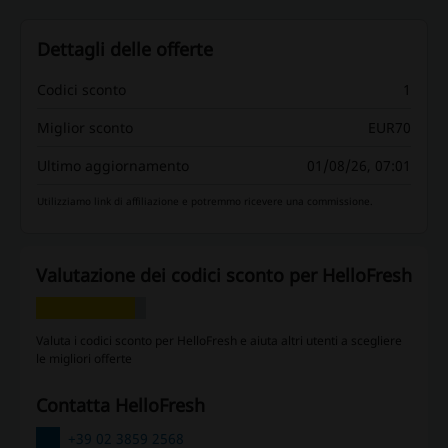
Dettagli delle offerte
Codici sconto
1
Miglior sconto
EUR70
Ultimo aggiornamento
01/08/26, 07:01
Utilizziamo link di affiliazione e potremmo ricevere una commissione.
Valutazione dei codici sconto per HelloFresh
Valuta i codici sconto per HelloFresh e aiuta altri utenti a scegliere
le migliori offerte
contatta HelloFresh
+39 02 3859 2568