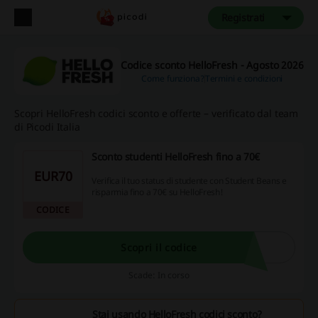
Registrati
Codice sconto HelloFresh - Agosto 2026
Come funziona?
Termini e condizioni
Scopri HelloFresh codici sconto e offerte – verificato dal team
di Picodi Italia
Sconto studenti HelloFresh fino a 70€
EUR70
Verifica il tuo status di studente con Student Beans e
risparmia fino a 70€ su HelloFresh!
CODICE
Scopri il codice
Scade: In corso
Stai usando HelloFresh codici sconto?