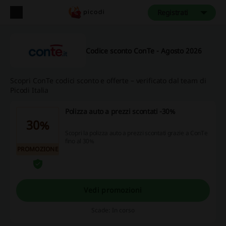
Registrati
Codice sconto ConTe - Agosto 2026
Scopri ConTe codici sconto e offerte – verificato dal team di
Picodi Italia
Polizza auto a prezzi scontati -30%
30%
Scopri la polizza auto a prezzi scontati grazie a ConTe
fino al 30%
PROMOZIONE
Vedi promozioni
Scade: In corso