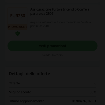
Assicurazione Furto e Incendio ConTe a
partire da 250€
EUR250
Acquista la Garanzia Furto e Incendio su ConTe a
partire da 250€
PROMOZIONE
Vedi promozioni
Scade: In corso
Dettagli delle offerte
Offerte
6
Miglior sconto
30%
Ultimo aggiornamento
01/08/26, 07:01