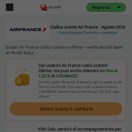
Registrati
Codice sconto Air France - Agosto 2026
Come funziona?
Termini e condizioni
Scopri Air France codici sconto e offerte – verificato dal team
di Picodi Italia
Stai usando Air France codici sconto?
Ottimo, ma puoi anche ottenere un
fino al
1,50 EUR CASHBACK
!
Iscriviti subito! Ricordati di iniziare ogni acquisto su Air
France con Picodi. Cerca qui codici sconto e attiva il
CASHBACK. Ottieni il tuo primo fino al 1,50 EUR oggi
stesso!
Ottieni subito il cashback
Kids Solo: servizio di accompagnamento per