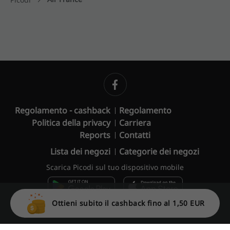
Regolamento - cashback
Regolamento
Politica della privacy
Carriera
Reports
Contatti
Lista dei negozi
Categorie dei negozi
Scarica Picodi sul tuo dispositivo mobile
Ottieni subito il cashback fino al 1,50 EUR
© 2010 – 2026 Picodi.com All Rights Reserved