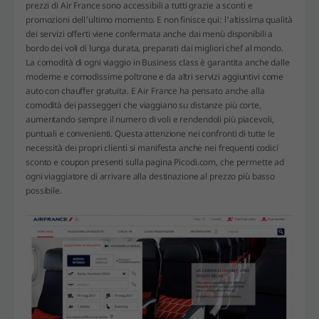
prezzi di Air France sono accessibili a tutti grazie a sconti e
promozioni dell'ultimo momento. E non finisce qui: l'altissima qualità
dei servizi offerti viene confermata anche dai menù disponibili a
bordo dei voli di lunga durata, preparati dai migliori chef al mondo.
La comodità di ogni viaggio in Business class è garantita anche dalle
moderne e comodissime poltrone e da altri servizi aggiuntivi come
auto con chauffer gratuita. E Air France ha pensato anche alla
comodità dei passeggeri che viaggiano su distanze più corte,
aumentando sempre il numero di voli e rendendoli più piacevoli,
puntuali e convenienti. Questa attenzione nei confronti di tutte le
necessità dei propri clienti si manifesta anche nei frequenti codici
sconto e coupon presenti sulla pagina Picodi.com, che permette ad
ogni viaggiatore di arrivare alla destinazione al prezzo più basso
possibile.