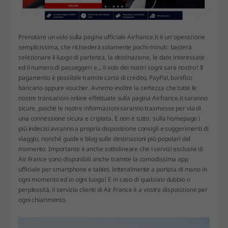
Prenotare un volo sulla pagina ufficiale Airfrance.it è un'operazione
semplicissima, che richiederà solamente pochi minuti: basterà
selezionare il luogo di partenza, la destinazione, le date interessate
ed il numero di passeggeri e... il volo dei nostri sogni sarà nostro! Il
pagamento è possibile tramite carta di credito, PayPal, bonifico
bancario oppure voucher. Avremo inoltre la certezza che tutte le
nostre transazioni online effettuate sulla pagina Airfrance.it saranno
sicure, poiché le nostre informazioni saranno trasmesse per via di
una connessione sicura e criptata. E non è tutto: sulla homepage i
più indecisi avranno a propria disposizione consigli e suggerimenti di
viaggio, nonché guide e blog sulle destinazioni più popolari del
momento. Importante è anche sottolineare che i servizi esclusivi di
Air France sono disponibili anche tramite la comodissima app
ufficiale per smartphone e tablet, letteralmente a portata di mano in
ogni momento ed in ogni luogo! E in caso di qualsiasi dubbio o
perplessità, il servizio clienti di Air France è a vostra disposizione per
ogni chiarimento.