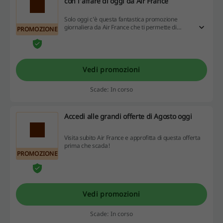
con l'affare di oggi da Air France
Solo oggi c'è questa fantastica promozione
giornaliera da Air France che ti permette di
PROMOZIONE
risparmiare! Non perdertela!
Vedi promozioni
Scade: In corso
Accedi alle grandi offerte di Agosto oggi
Visita subito Air France e approfitta di questa offerta
prima che scada!
PROMOZIONE
Vedi promozioni
Scade: In corso