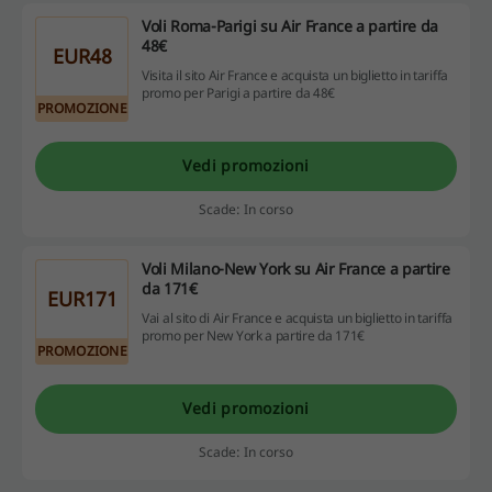
Voli Roma-Parigi su Air France a partire da
48€
EUR48
Visita il sito Air France e acquista un biglietto in tariffa
promo per Parigi a partire da 48€
PROMOZIONE
Vedi promozioni
Scade: In corso
Voli Milano-New York su Air France a partire
da 171€
EUR171
Vai al sito di Air France e acquista un biglietto in tariffa
promo per New York a partire da 171€
PROMOZIONE
Vedi promozioni
Scade: In corso