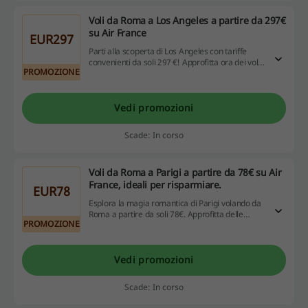
Voli da Roma a Los Angeles a partire da 297€
su Air France
EUR297
Parti alla scoperta di Los Angeles con tariffe
convenienti da soli 297 €! Approfitta ora dei voli
PROMOZIONE
in offerta da Roma.
Vedi promozioni
Scade: In corso
Voli da Roma a Parigi a partire da 78€ su Air
France, ideali per risparmiare.
EUR78
Esplora la magia romantica di Parigi volando da
Roma a partire da soli 78€. Approfitta delle
PROMOZIONE
nostre promozioni e risparmia ulteriormente sul
tuo viaggio!
Vedi promozioni
Scade: In corso