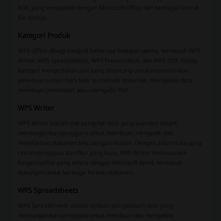
PDF, yang kompatibel dengan Microsoft Office dan berbagai format
file lainnya.
Kategori Produk
WPS Office dibagi menjadi beberapa kategori utama, termasuk WPS
Writer, WPS Spreadsheets, WPS Presentation, dan WPS PDF. Setiap
kategori menyediakan alat yang dirancang untuk memudahkan
pekerjaan sehari-hari, baik itu menulis dokumen, mengelola data,
membuat presentasi, atau mengedit PDF.
WPS Writer
WPS Writer adalah alat pengolah kata yang kuat dan intuitif,
memungkinkan pengguna untuk membuat, mengedit, dan
memformat dokumen teks dengan mudah. Dengan antarmuka yang
ramah pengguna dan fitur yang kaya, WPS Writer menawarkan
fungsionalitas yang setara dengan Microsoft Word, termasuk
dukungan untuk berbagai format dokumen.
WPS Spreadsheets
WPS Spreadsheets adalah aplikasi pengelolaan data yang
memungkinkan pengguna untuk membuat dan mengelola