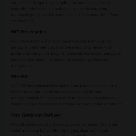
spreadsheet dengan mudah. Aplikasi ini mendukung formula
kompleks, tabel pivot, dan berbagai alat analisis data yang
membantu pengguna dalam mengelola dan menganalisis informasi
secara efektif.
WPS Presentation
WPS Presentation adalah alat presentasi yang memungkinkan
pengguna untuk membuat slide presentasi yang menarik dan
profesional. Dengan berbagai template dan alat desain, pengguna
dapat dengan mudah membuat presentasi yang efektif dan
mengesankan.
WPS PDF
WPS PDF menyediakan berbagai alat untuk mengelola dokumen
PDF, termasuk fitur untuk mengonversi, mengedit, dan
menggabungkan PDF. Aplikasi ini memudahkan pengguna untuk
bekerja dengan dokumen PDF dengan cara yang efisien dan intuitif.
Versi Gratis dan Berbayar
WPS Office tersedia dalam versi gratis dan berbayar. Versi gratis
sudah mencakup banyak fitur dasar yang diperlukan untuk