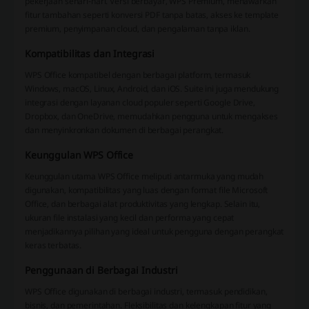
pekerjaan sehari-hari. Versi berbayar, WPS Premium, menawarkan
fitur tambahan seperti konversi PDF tanpa batas, akses ke template
premium, penyimpanan cloud, dan pengalaman tanpa iklan.
Kompatibilitas dan Integrasi
WPS Office kompatibel dengan berbagai platform, termasuk
Windows, macOS, Linux, Android, dan iOS. Suite ini juga mendukung
integrasi dengan layanan cloud populer seperti Google Drive,
Dropbox, dan OneDrive, memudahkan pengguna untuk mengakses
dan menyinkronkan dokumen di berbagai perangkat.
Keunggulan WPS Office
Keunggulan utama WPS Office meliputi antarmuka yang mudah
digunakan, kompatibilitas yang luas dengan format file Microsoft
Office, dan berbagai alat produktivitas yang lengkap. Selain itu,
ukuran file instalasi yang kecil dan performa yang cepat
menjadikannya pilihan yang ideal untuk pengguna dengan perangkat
keras terbatas.
Penggunaan di Berbagai Industri
WPS Office digunakan di berbagai industri, termasuk pendidikan,
bisnis, dan pemerintahan. Fleksibilitas dan kelengkapan fitur yang