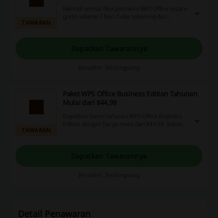
Nikmati semua fitur premium WPS Office secara
gratis selama 7 hari. Coba sekarang dan
TAWARAN
rasakan perbedaannya!
Dapatkan Tawarannya
Berakhir: Berlangsung
Paket WPS Office Business Edition Tahunan
Mulai dari $44,99
Dapatkan lisensi tahunan WPS Office Business
Edition dengan harga mulai dari $44,99. Solusi
TAWARAN
lengkap untuk kebutuhan kantor Anda.
Dapatkan Tawarannya
Berakhir: Berlangsung
Detail Penawaran