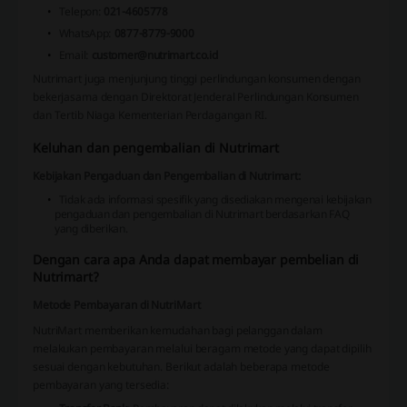
Telepon:
021-4605778
WhatsApp:
0877-8779-9000
Email:
customer@nutrimart.co.id
Nutrimart juga menjunjung tinggi perlindungan konsumen dengan
bekerjasama dengan Direktorat Jenderal Perlindungan Konsumen
dan Tertib Niaga Kementerian Perdagangan RI.
Keluhan dan pengembalian di Nutrimart
Kebijakan Pengaduan dan Pengembalian di Nutrimart:
Tidak ada informasi spesifik yang disediakan mengenai kebijakan
pengaduan dan pengembalian di Nutrimart berdasarkan FAQ
yang diberikan.
Dengan cara apa Anda dapat membayar pembelian di
Nutrimart?
Metode Pembayaran di NutriMart
NutriMart
memberikan kemudahan bagi pelanggan dalam
melakukan pembayaran melalui beragam metode yang dapat dipilih
sesuai dengan kebutuhan. Berikut adalah beberapa metode
pembayaran yang tersedia: