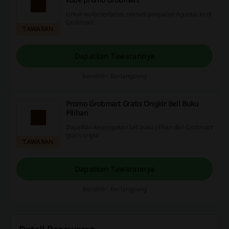
Untuk waktu terbatas, nikmati penjualan Agustus ini di
Grobmart.
TAWARAN
Dapatkan Tawarannya
Berakhir: Berlangsung
Promo Grobmart Gratis Ongkir Beli Buku
Pilihan
Dapatkan kesempatan beli buku pilihan dari Grobmart
gratis ongkir
TAWARAN
Dapatkan Tawarannya
Berakhir: Berlangsung