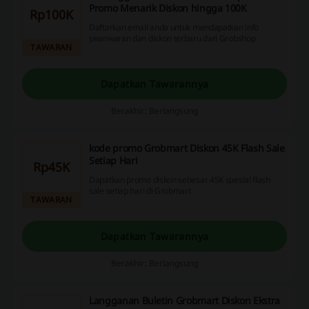
Promo Menarik Diskon hingga 100K
Rp100K
Daftarkan email anda untuk mendapatkan info
peanwaran dan diskon terbaru dari Grobshop
TAWARAN
Dapatkan Tawarannya
Berakhir: Berlangsung
kode promo Grobmart Diskon 45K Flash Sale
Setiap Hari
Rp45K
Dapatkan promo diskon sebesar 45K spesial flash
sale setiap hari di Grobmart
TAWARAN
Dapatkan Tawarannya
Berakhir: Berlangsung
Langganan Buletin Grobmart Diskon Ekstra