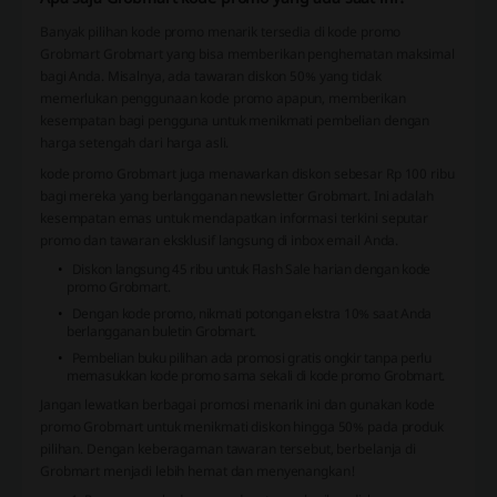
Banyak pilihan kode promo menarik tersedia di kode promo
Grobmart Grobmart yang bisa memberikan penghematan maksimal
bagi Anda. Misalnya, ada tawaran diskon 50% yang tidak
memerlukan penggunaan kode promo apapun, memberikan
kesempatan bagi pengguna untuk menikmati pembelian dengan
harga setengah dari harga asli.
kode promo Grobmart juga menawarkan diskon sebesar Rp 100 ribu
bagi mereka yang berlangganan newsletter Grobmart. Ini adalah
kesempatan emas untuk mendapatkan informasi terkini seputar
promo dan tawaran eksklusif langsung di inbox email Anda.
Diskon langsung 45 ribu untuk Flash Sale harian dengan kode
promo Grobmart.
Dengan kode promo, nikmati potongan ekstra 10% saat Anda
berlangganan buletin Grobmart.
Pembelian buku pilihan ada promosi gratis ongkir tanpa perlu
memasukkan kode promo sama sekali di kode promo Grobmart.
Jangan lewatkan berbagai promosi menarik ini dan gunakan kode
promo Grobmart untuk menikmati diskon hingga 50% pada produk
pilihan. Dengan keberagaman tawaran tersebut, berbelanja di
Grobmart menjadi lebih hemat dan menyenangkan!