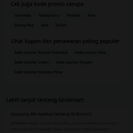
Cek juga kode promo serupa
Gramedia
Ruang Guru
Periplus
Fave
Disney Plus
Joox
Dufan
Lihat kupon dan penawaran paling populer
kode voucher Garuda Indonesia
kode voucher Ikea
kode voucher Unipin
kode voucher Shopee
kode voucher Dominos Pizza
Lebih lanjut tentang Grobmart:
Apa yang kita ketahui tentang Grobmart?
Grobmart
adalah sebuah toko online yang menyediakan berbagai
macam produk, mulai dari buku, elektronik, hingga kebutuhan