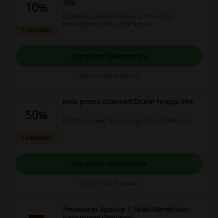
10%
10%
Dapatkan promo ekstra diskon 10% dengan
berlangganan buletin di Grobmart
TAWARAN
Dapatkan Tawarannya
Berakhir: Berlangsung
kode promo Grobmart Diskon hingga 50%
50%
Dapatkan promo diskon hingga 50% di Grobmart
TAWARAN
Dapatkan Tawarannya
Berakhir: Berlangsung
Penawaran Agustus | Tidak Memerlukan
kode promo Grobmart