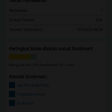
Detail Penawaran
Penawaran
7
Diskon Terbaik
50%
Terakhir Diperbarui
01/08/26 05.00
Peringkat kode diskon untuk Grobmart
Rating rata-rata: 3.94, berdasarkan 1011 suara
Kontak Grobmart:
+62 877-2288-5822
Tunjukkan email
Grobmart