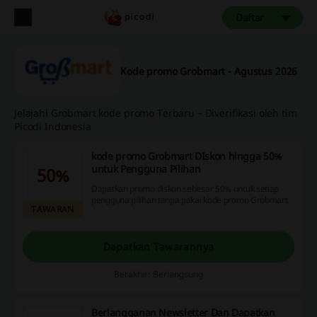
Daftar
Kode promo Grobmart - Agustus 2026
Jelajahi Grobmart kode promo Terbaru – Diverifikasi oleh tim
Picodi Indonesia
kode promo Grobmart DIskon hingga 50%
untuk Pengguna Pilihan
50%
Dapatkan promo diskon sebesar 50% untuk setiap
pengguna pilihan tanpa pakai kode promo Grobmart
TAWARAN
Dapatkan Tawarannya
Berakhir: Berlangsung
Berlangganan Newsletter Dan Dapatkan