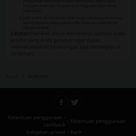
Penggunaan kode promo dapat memberikan diskon yang
beragam, mulai dari harga khusus hingga potongan harga
substansial.
kode promo dari Grobmart tidak hanya terbatas pada barang-
barang tertentu, tetapi juga bersifat universal untuk banyak
kategori produk.
Catatan:
Pastikan untuk memeriksa validitas kode
promo yang Anda gunakan agar dapat
memaksimalkan keuntungan saat berbelanja di
Grobmart.
Grobmart
Picodi
Ketentuan penggunaan -
Ketentuan penggunaan
cashback
Kebijakan privasi
Karir