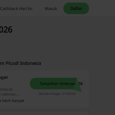
Cashback Hari Ini
Masuk
Daftar
026
tim Picodi Indonesia
ngan
026
Tampilkan Kodenya
estoran.
Berlaku hingga: 01/09/26
 aktivitas
a lebih banyak