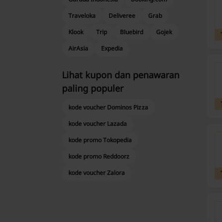
Traveloka
Deliveree
Grab
Klook
Trip
Bluebird
Gojek
AirAsia
Expedia
Lihat kupon dan penawaran
paling populer
kode voucher Dominos Pizza
kode voucher Lazada
kode promo Tokopedia
kode promo Reddoorz
kode voucher Zalora