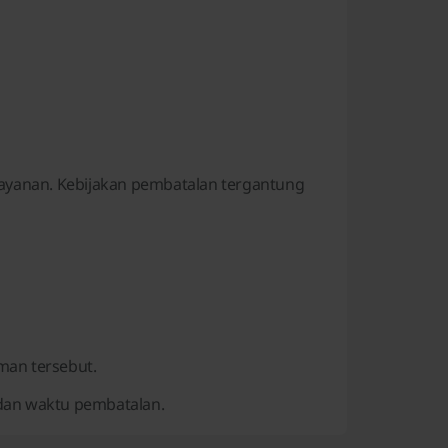
ayanan. Kebijakan pembatalan tergantung
man tersebut.
dan waktu pembatalan.