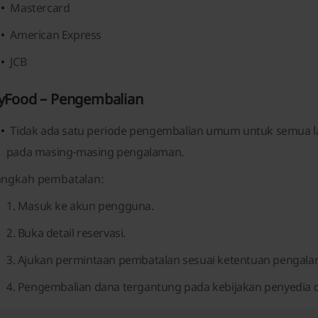
Mastercard
American Express
JCB
yFood – Pengembalian
Tidak ada satu periode pengembalian umum untuk semua l
pada masing-masing pengalaman.
angkah pembatalan:
Masuk ke akun pengguna.
Buka detail reservasi.
Ajukan permintaan pembatalan sesuai ketentuan pengala
Pengembalian dana tergantung pada kebijakan penyedia 