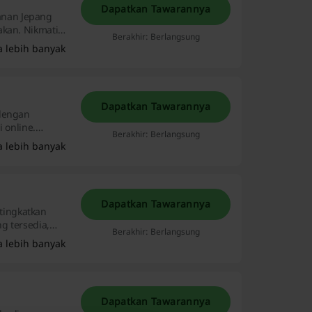
Dapatkan Tawarannya
anan Jepang
akan. Nikmati
Berakhir: Berlangsung
a lebih banyak
Dapatkan Tawarannya
 dengan
 online.
Berakhir: Berlangsung
untuk liburan
a lebih banyak
Dapatkan Tawarannya
tingkatkan
g tersedia,
Berakhir: Berlangsung
ingkatkan
a lebih banyak
Dapatkan Tawarannya