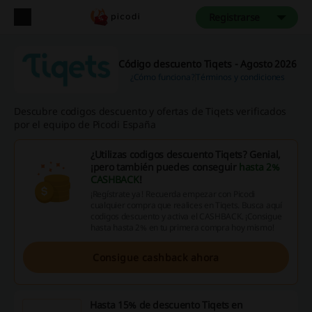
Registrarse
Código descuento Tiqets - Agosto 2026
¿Cómo funciona?
Términos y condiciones
Descubre codigos descuento y ofertas de Tiqets verificados
por el equipo de Picodi España
¿Utilizas codigos descuento Tiqets? Genial,
¡pero también puedes conseguir
hasta 2%
CASHBACK
!
¡Regístrate ya! Recuerda empezar con Picodi
cualquier compra que realices en Tiqets. Busca aquí
codigos descuento y activa el CASHBACK. ¡Consigue
hasta hasta 2% en tu primera compra hoy mismo!
Consigue cashback ahora
Hasta 15% de descuento Tiqets en