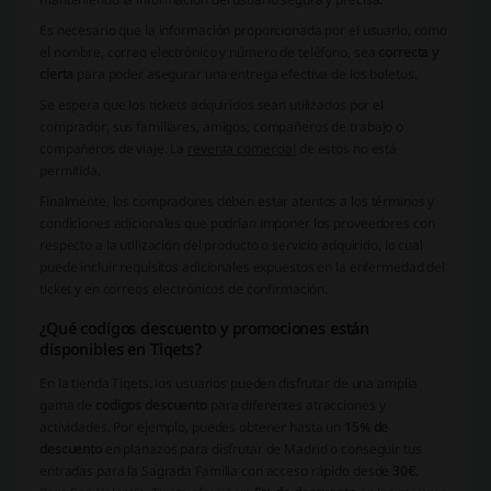
Es necesario que la información proporcionada por el usuario, como
el nombre, correo electrónico y número de teléfono, sea
correcta y
cierta
para poder asegurar una entrega efectiva de los boletos.
Se espera que los tickets adquiridos sean utilizados por el
comprador, sus familiares, amigos, compañeros de trabajo o
compañeros de viaje. La
reventa comercial
de estos no está
permitida.
Finalmente, los compradores deben estar atentos a los términos y
condiciones adicionales que podrían imponer los proveedores con
respecto a la utilización del producto o servicio adquirido, lo cual
puede incluir requisitos adicionales expuestos en la enfermedad del
ticket y en correos electrónicos de confirmación.
¿Qué codigos descuento y promociones están
disponibles en Tiqets?
En la tienda Tiqets, los usuarios pueden disfrutar de una amplia
gama de
codigos descuento
para diferentes atracciones y
actividades. Por ejemplo, puedes obtener hasta un
15% de
descuento
en planazos para disfrutar de Madrid o conseguir tus
entradas para la Sagrada Familia con acceso rápido desde
30€
.