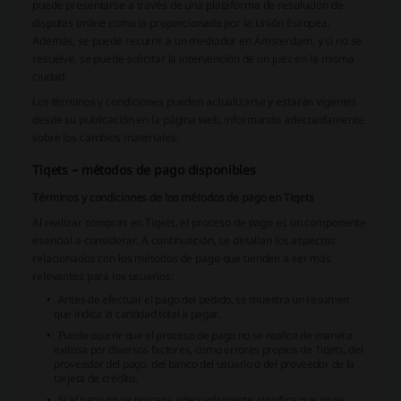
puede presentarse a través de una plataforma de resolución de
disputas online como la proporcionada por la Unión Europea.
Además, se puede recurrir a un mediador en Ámsterdam, y si no se
resuelve, se puede solicitar la intervención de un juez en la misma
ciudad.
Los términos y condiciones pueden actualizarse y estarán vigentes
desde su publicación en la página web, informando adecuadamente
sobre los cambios materiales.
Tiqets – métodos de pago disponibles
Términos y condiciones de los métodos de pago en Tiqets
Al realizar compras en Tiqets, el proceso de pago es un componente
esencial a considerar. A continuación, se detallan los aspectos
relacionados con los métodos de pago que tienden a ser más
relevantes para los usuarios:
Antes de efectuar el pago del pedido, se muestra un resumen
que indica la cantidad total a pagar.
Puede ocurrir que el proceso de pago no se realice de manera
exitosa por diversos factores, como errores propios de Tiqets, del
proveedor del pago, del banco del usuario o del proveedor de la
tarjeta de crédito.
Si el pago no se procesa adecuadamente, significa que no se