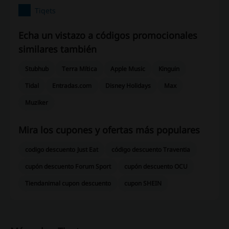
Tiqets
Echa un vistazo a códigos promocionales
similares también
Stubhub
Terra Mítica
Apple Music
Kinguin
Tidal
Entradas.com
Disney Holidays
Max
Muziker
Mira los cupones y ofertas más populares
codigo descuento Just Eat
código descuento Traventia
cupón descuento Forum Sport
cupón descuento OCU
Tiendanimal cupon descuento
cupon SHEIN