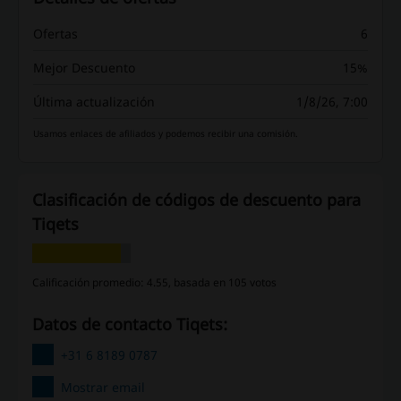
Ofertas
6
Mejor Descuento
15%
Última actualización
1/8/26, 7:00
Usamos enlaces de afiliados y podemos recibir una comisión.
Clasificación de códigos de descuento para
Tiqets
Calificación promedio: 4.55, basada en 105 votos
Datos de contacto Tiqets:
+31 6 8189 0787
Mostrar email