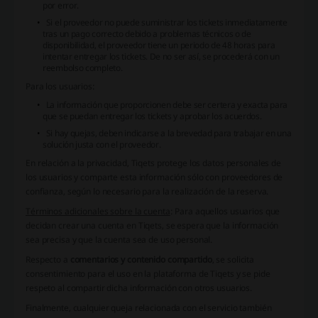
por error.
Si el proveedor no puede suministrar los tickets inmediatamente
tras un pago correcto debido a problemas técnicos o de
disponibilidad, el proveedor tiene un periodo de 48 horas para
intentar entregar los tickets. De no ser así, se procederá con un
reembolso completo.
Para los usuarios:
La información que proporcionen debe ser certera y exacta para
que se puedan entregar los tickets y aprobar los acuerdos.
Si hay quejas, deben indicarse a la brevedad para trabajar en una
solución justa con el proveedor.
En relación a la privacidad, Tiqets protege los datos personales de
los usuarios y comparte esta información sólo con proveedores de
confianza, según lo necesario para la realización de la reserva.
Términos adicionales sobre la cuenta
: Para aquellos usuarios que
decidan crear una cuenta en Tiqets, se espera que la información
sea precisa y que la cuenta sea de uso personal.
Respecto a
comentarios y contenido compartido
, se solicita
consentimiento para el uso en la plataforma de Tiqets y se pide
respeto al compartir dicha información con otros usuarios.
Finalmente, cualquier queja relacionada con el servicio también