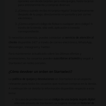
opciones van desde tarjetas para videojuegos, hasta tarjetas
para entretenimiento y compras diversas.
¿Cómo y cuándo recibo mi tarjeta regalo? Instantáneamente
después de tu pago, directamente en pantalla y por correo
electrónico.
¿Cómo canjeo el código de Robux o cualquier otro código? A
través de la tienda, sitio web, aplicación o consola
correspondiente.
Si necesitas asistencia, puedes contactar al
servicio de atención al
cliente
disponible 24/7 a través de correo electrónico, WhatsApp,
Messenger, Instagram y Twitter.
Para mantenerse actualizado sobre las últimas ofertas y
promociones, los usuarios pueden
suscribirse al boletín
y seguir a
Startselect en redes sociales.
¿Cómo devolver un orden en Startselect?
La
política de quejas y devoluciones
en Startselect es un aspecto
relevante para todos los usuarios que realizan compras en la tienda.
A continuación se detalla la información disponible respecto a este
tema:
En caso de problemas con el
código de una tarjeta regalo digital
obtenido através de Startselect, se sugiere revisar el
historial de