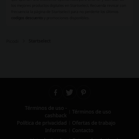
los mejores productos digitales en Startselect.
Recuerda revisar con
frecuencia la página de Startselect para no perderte los últimos
codigos descuento
y promociones disponibles.
Startselect
Picodi
Términos de uso -
Términos de uso
cashback
Política de privacidad
Ofertas de trabajo
Informes
Contacto