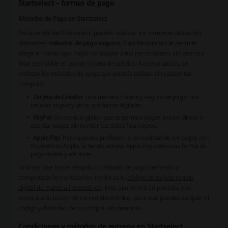
Startselect – formas de pago
Métodos de Pago en Startselect
En la tienda de Startselect, puedes realizar tus compras utilizando
diferentes
métodos de pago seguros
. Esta flexibilidad te permite
elegir el medio que mejor se adapte a tus necesidades, sin que sea
imprescindible el uso de tarjeta de crédito. A continuación, se
enlistan los métodos de pago que podrás utilizar al realizar tus
compras:
Tarjeta de Crédito
: Una manera clásica y segura de pagar tus
tarjetas regalo y otros productos digitales.
PayPal
: Un servicio global que te permite pagar, enviar dinero y
aceptar pagos sin revelar tus datos financieros.
Apple Pay
: Para quienes prefieren la comodidad de los pagos con
dispositivos Apple, la tienda acepta Apple Pay como una forma de
pago rápida y eficiente.
Una vez que hayas elegido tu método de pago preferido y
completado la transacción, recibirás tu
código de tarjeta regalo
digital de manera instantánea
. Este aparecerá en pantalla y se
enviará a tu buzón de correo electrónico, para que puedas canjear el
código y disfrutar de tu compra sin demoras.
Condiciones y métodos de entrega en Startselect