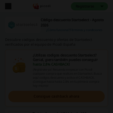
Registrarse
Código descuento Startselect - Agosto
2026
¿Cómo funciona?
Términos y condiciones
Descubre codigos descuento y ofertas de Startselect
verificados por el equipo de Picodi España
¿Utilizas codigos descuento Startselect?
Genial, ¡pero también puedes conseguir
hasta 2,8% CASHBACK
!
¡Regístrate ya! Recuerda empezar con Picodi
cualquier compra que realices en Startselect. Busca
aquí codigos descuento y activa el CASHBACK.
¡Consigue hasta hasta 2,8% en tu primera compra
hoy mismo!
Consigue cashback ahora