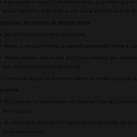
Para ejercer el derecho de desistimiento, se prefiere que el c
enlace específico o también puede enviar el formulario de de
clusiones del derecho de desistimiento:
Servicios completamente ejecutados.
Bienes o servicios hechos a especificaciones del cliente o c
Bienes sellados que no son aptos para devolver por motivos 
sido desprecintados tras la entrega.
Contenido digital (no suministrado en un medio tangible) 
arantías:
El proveedor es responsable de cualquier falta de conformi
del producto.
El cliente tiene derecho a la reparación o sustitución del p
desproporcionado.