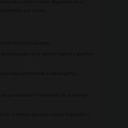
liente llene el formulario disponible en un
sistimiento por correo.
laramente personalizados.
de protección de la salud o higiene y que han
que ya haya comenzado a descargarse.
dad que exista en el momento de la entrega
roducto, a menos que esto resulte imposible o