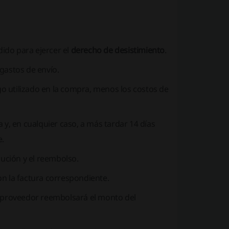
ido para ejercer el
derecho de desistimiento
.
 gastos de envío.
o utilizado en la compra, menos los costos de
 y, en cualquier caso, a más tardar 14 días
e.
lución y el reembolso.
on la factura correspondiente.
l proveedor reembolsará el monto del