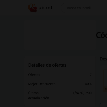
Buscar
Có
Des
Detalles de ofertas
Ofertas
7
Mejor Descuento
40%
P
Última
1/8/26, 7:00
actualización