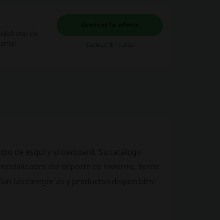
Mostrar la oferta
disfrutar de
ismo!
Caduca: En curso
ipo de esquí y snowboard
. Su catálogo
 modalidades del deporte de invierno, desde
llan las categorías y productos disponibles: