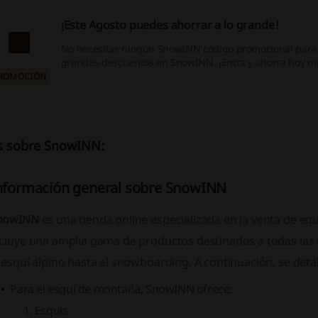
¡Este Agosto puedes ahorrar a lo grande!
No necesitas ningún SnowINN código promocional para 
grandes descuentos en SnowINN. ¡Entra y ahorra hoy m
ROMOCIÓN
 sobre SnowINN:
nformación general sobre SnowINN
nowINN
es una tienda online especializada en la venta de
equ
ncluye una amplia gama de productos destinados a todas las
 esquí alpino hasta el snowboarding. A continuación, se deta
Para el esquí de montaña, SnowINN ofrece:
Esquís