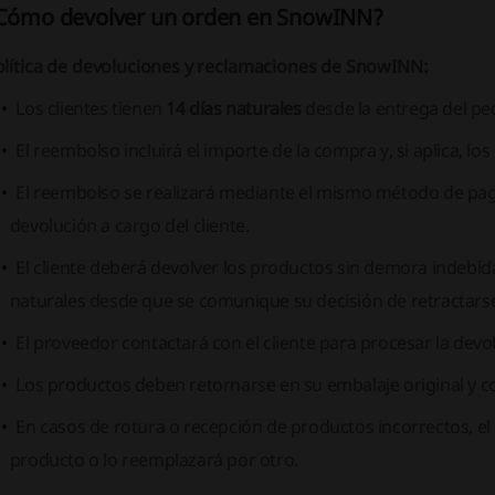
Cómo devolver un orden en SnowINN?
olítica de devoluciones y reclamaciones de SnowINN:
Los clientes tienen
14 días naturales
desde la entrega del ped
El reembolso incluirá el importe de la compra y, si aplica, los
El reembolso se realizará mediante el mismo método de pag
devolución a cargo del cliente.
El cliente deberá devolver los productos sin demora indebida
naturales desde que se comunique su decisión de retractars
El proveedor contactará con el cliente para procesar la devo
Los productos deben retornarse en su embalaje original y c
En casos de rotura o recepción de productos incorrectos, e
producto o lo reemplazará por otro.