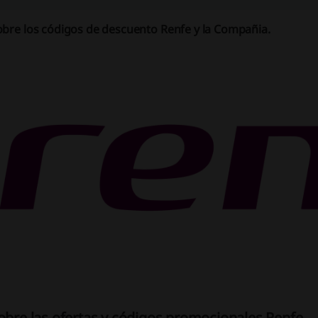
obre los códigos de descuento Renfe y la Compañia.
obre las ofertas y códigos promocionales Renfe