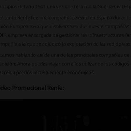
incipios del año 1941 una vez que terminó la Guerra Civil Es
or tanto
Renfe
fue una compañía de éxito en España durante 
nión Europea tuvo que disolverse en dos nuevas compañías e
DIF
, empresa encargada de gestionar las infraestructuras fe
mpañía a la que se adjudicó la explotación de las red de vías 
stamos hablando así de una de las principales compañías de
adición. Ahora puedes viajar con ellos utilizando los
códigos 
e tren a precios increíblemente económicos
.
ideo Promocional Renfe: