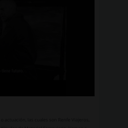
 o actuación, las cuales son Renfe Viajeros,