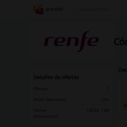
Buscar
Cód
Des
Detalles de ofertas
Ofertas
7
Mejor Descuento
25%
P
Última
1/8/26, 7:00
actualización