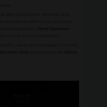
pañola.
64 años hasta que por normativa de la
n diciembre de 2004. Fue así como nació
rroviarias españolas y
Renfe Operadora
,
ferroviarias de titularidad pública.
 España y una de las más antiguas y con más
descuento Renfe
para conseguir los
billetes