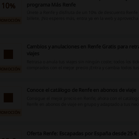
10%
programa Más Renfe
Únete a Renfe y disfruta de un 10% de descuento Renfe
billete. ¡No esperes más, entra ya en la web y aprovecha
ROMOCIÓN
oportunidad! ¡Haz clic!
Cambios y anulaciones en Renfe Gratis para retr
viajes
Retrasa o anula tus viajes sin ningún coste; todos los ti
comprados con el mejor precio ¡Entra y cambia todos tus 
ROMOCIÓN
Conoce el catálogo de Renfe en abonos de viaje
Consigue el mejor precio en Renfe; ahora con el catálo
Renfe en abonos de viaje en grupo y adaptado a tus nec
y compruebalo!
ROMOCIÓN
Oferta Renfe: Escapadas por España desde 25 €