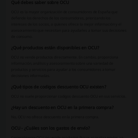
Qué debes saber sobre OCU
OCU es la mayor organización de consumidores de España que
defiende los derechos de los consumidores, priorizando los
intereses de los socios, a quienes ofrece la mejor información y el
asesoramiento que necesitan para ayudarles a tomar sus decisiones
de consumo.
¿Qué productos están disponibles en OCU?
OCU no vende productos directamente. En cambio, proporciona
información, análisis y asesoramiento sobre una variedad de
productos y servicios para ayudar a los consumidores a tomar
decisiones informadas.
¿Qué tipos de codigos descuento OCU existen?
OCU no suele proporcionar codigos descuento OCU en sus servicios.
¿Hay un descuento en OCU en la primera compra?
No, OCU no ofrece descuento en la primera compra.
OCU - ¿Cuáles son los gastos de envío?
Generalmente OCU no vende productos físicos ni realiza envíos, ya