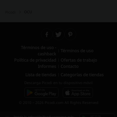
OCU
Picodi
Términos de uso -
Términos de uso
cashback
Política de privacidad
Ofertas de trabajo
Informes
Contacto
Lista de tiendas
Categorías de tiendas
Descarga Picodi en tu dispositivo móvil
© 2010 – 2026 Picodi.com All Rights Reserved
Instala la aplicación Picodi y consigue más