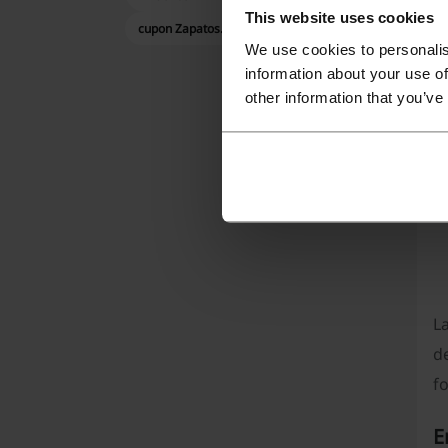
pr
This website uses cookies
cupon Zapatos.es
co
We use cookies to personalis
information about your use of
other information that you’ve
L
de
fo
E