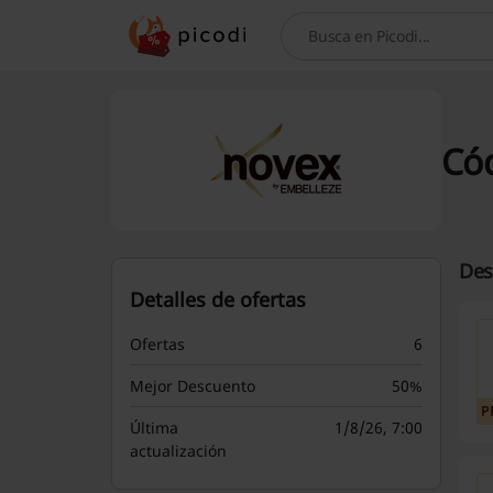
Buscar
Có
Des
Detalles de ofertas
Ofertas
6
Mejor Descuento
50%
P
Última
1/8/26, 7:00
actualización