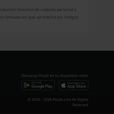
oductos favoritos de cuidado personal a
po limitado así que aprovecha los codigos
Descarga Picodi en tu dispositivo móvil
© 2010 – 2026 Picodi.com All Rights
Reserved