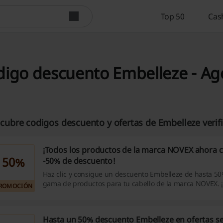
Top 50
Cas
digo descuento Embelleze - Ag
cubre codigos descuento y ofertas de Embelleze verif
¡Todos los productos de la marca NOVEX ahora 
50%
-50% de descuento!
Haz clic y consigue un descuento Embelleze de hasta 5
gama de productos para tu cabello de la marca NOVEX. ¡
ROMOCIÓN
Hasta un 50% descuento Embelleze en ofertas se