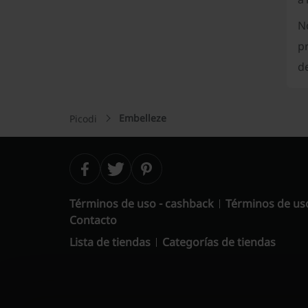
N
p
de
Embelleze
Picodi
Términos de uso - cashback
Términos de us
Contacto
Lista de tiendas
Categorías de tiendas