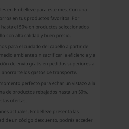
bles en Embelleze para este mes. Con una
rros en tus productos favoritos. Por
 hasta el 50% en productos seleccionados
o con alta calidad y buen precio.
s para el cuidado del cabello a partir de
edio ambiente sin sacrificar la eficiencia y a
ión de envío gratis en pedidos superiores a
 ahorrarte los gastos de transporte.
 momento perfecto para echar un vistazo a la
ama de productos rebajados hasta un 50%.
stas ofertas.
ones actuales, Embelleze presenta las
ad de un código descuento, podrás acceder