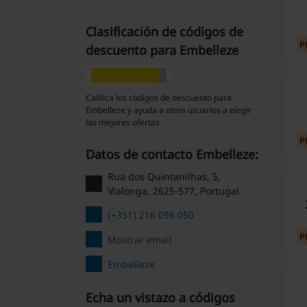
Clasificación de códigos de
P
descuento para Embelleze
Califica los códigos de descuento para
Embelleze y ayuda a otros usuarios a elegir
las mejores ofertas
P
Datos de contacto Embelleze:
Rua dos Quintanilhas, 5,
Vialonga, 2625-577, Portugal
(+351) 216 096 050
P
Mostrar email
Embelleze
Echa un vistazo a códigos