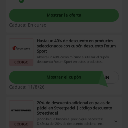
Emotion. ¡Haz click!
Mostrar la oferta
Caduca: En curso
Hasta un 40% de descuento en productos
seleccionados con cupón descuento Forum
Sport
Ahorra un 40% como mínimo al utilizar el cupón
descuento Forum Sport en estos productos.
CÓDIGO
MIN
Mostrar el cupón
Caduca: 11/8/26
20% de descuento adicional en palas de
pádel en Streetpadel | código descuento
StreetPadel
¡Todo lo que buscas al precio que necesitas!
Disfruta del 20% de descuento adicional en
CÓDIGO