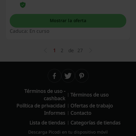
esperes más haz clic y aprovecha la
oportunidad!
Mostrar la oferta
Caduca: En curso
1
2
de
27
Términos de uso -
Términos de uso
cashback
Política de privacidad
Ofertas de trabajo
Informes
Contacto
Lista de tiendas
Categorías de tiendas
Descarga Picodi en tu dispositivo móvil