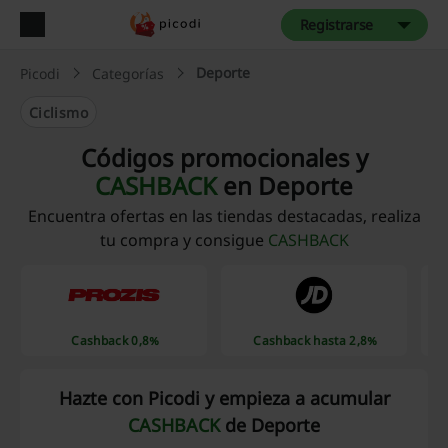
Registrarse
Deporte
Picodi
Categorías
Ciclismo
Códigos promocionales y
CASHBACK
en Deporte
Encuentra ofertas en las tiendas destacadas, realiza
tu compra y consigue
CASHBACK
Cashback 0,8%
Cashback hasta 2,8%
Hazte con Picodi y empieza a acumular
CASHBACK
de Deporte