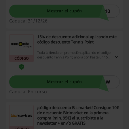
N10
Mostrar el cupón
Caduca: 31/12/26
15% de descuento adicional aplicando este
código descuento Tennis Point
Toda la tienda en promoción aplicando el código
descuento Tennis Point, ahora con hasta un 15%
CÓDIGO
de descuento ¡Entra y ahorra!
LOW
Mostrar el cupón
Caduca: En curso
¡código descuento Bicimarket! Consigue 10€
de descuento Bicimarket en la primera
compra [min. 95€] al suscribirte a la
newsletter + envío GRATIS