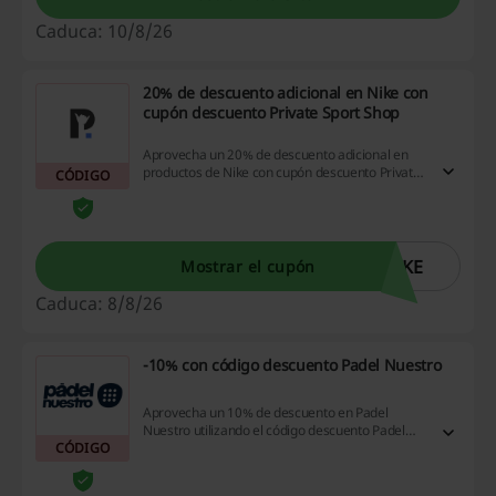
Caduca: 10/8/26
20% de descuento adicional en Nike con
cupón descuento Private Sport Shop
Aprovecha un 20% de descuento adicional en
productos de Nike con cupón descuento Private
CÓDIGO
Sport Shop.
IKE
Mostrar el cupón
Caduca: 8/8/26
-10% con código descuento Padel Nuestro
Aprovecha un 10% de descuento en Padel
Nuestro utilizando el código descuento Padel
CÓDIGO
Nuestro. No pierdas la oportunidad de ahorrar
en tus compras en línea; visita el sitio ahora y
disfruta de increíbles promociones y cashback.