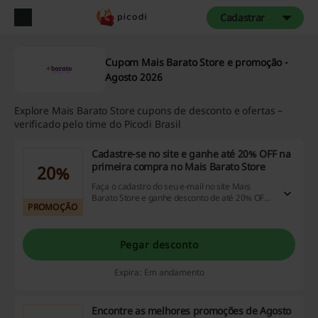
Cadastrar
Cupom Mais Barato Store e promoção -
Agosto 2026
Explore Mais Barato Store cupons de desconto e ofertas –
verificado pelo time do Picodi Brasil
Cadastre-se no site e ganhe até 20% OFF na
primeira compra no Mais Barato Store
20%
Faça o cadastro do seu e-mail no site Mais
Barato Store e ganhe desconto de até 20% OFF!
PROMOÇÃO
Não perca essa chance de economizar na
compra de celulares online!
Pegar desconto
Expira: Em andamento
Encontre as melhores promoções de Agosto