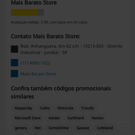
Mais Barato Store
Avaliação média: 3.99, com base em 50 votos
Contato Mais Barato Store:
Rod. Anhanguera, Km 62 s/n - 13213-055 - Distrito
Industrial - Jundiaí - SP
(11) 4000-1022
Mais Barato Store
Confira também códigos promocionais
similares
Kaspersky
Catho
Motorola
Trocafy
Microsoft Store
Adobe
Surfshark
Norton
genera
Net
SorteOnline
Gocase
Lottoland