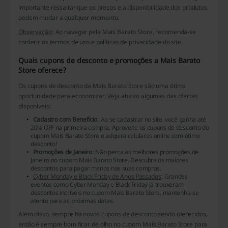
importante ressaltar que os preços e a disponibilidade dos produtos
podem mudar a qualquer momento.
Observação
: Ao navegar pela Mais Barato Store, recomenda-se
conferir os termos de uso e políticas de privacidade do site.
Quais cupons de desconto e promoções a Mais Barato
Store oferece?
Os cupons de desconto da Mais Barato Store são uma ótima
oportunidade para economizar. Veja abaixo algumas das ofertas
disponíveis:
Cadastro com Benefício
: Ao se cadastrar no site, você ganha até
20% OFF na primeira compra. Aproveite os cupons de desconto do
cupom Mais Barato Store e adquira celulares online com ótimo
desconto!
Promoções de Janeiro
: Não perca as melhores promoções de
Janeiro no cupom Mais Barato Store. Descubra os maiores
descontos para pagar menos nas suas compras.
Cyber Monday e Black Friday de Anos Passados
: Grandes
eventos como Cyber Monday e Black Friday já trouxeram
descontos incríveis no cupom Mais Barato Store, mantenha-se
atento para as próximas datas.
Além disso, sempre há novos cupons de desconto sendo oferecidos,
então é sempre bom ficar de olho no cupom Mais Barato Store para