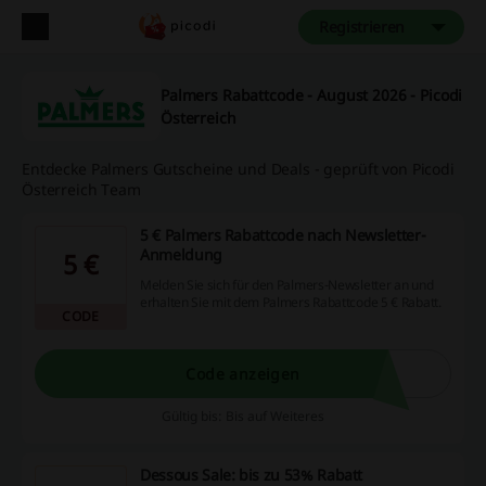
Registrieren
Palmers Rabattcode - August 2026 - Picodi
Österreich
Entdecke Palmers Gutscheine und Deals - geprüft von Picodi
Österreich Team
5 € Palmers Rabattcode nach Newsletter-
Anmeldung
5 €
Melden Sie sich für den Palmers-Newsletter an und
erhalten Sie mit dem Palmers Rabattcode 5 € Rabatt.
CODE
Code anzeigen
Gültig bis: Bis auf Weiteres
Dessous Sale: bis zu 53% Rabatt