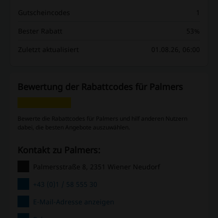
Gutscheincodes
1
Bester Rabatt
53%
Zuletzt aktualisiert
01.08.26, 06:00
Bewertung der Rabattcodes für Palmers
Bewerte die Rabattcodes für Palmers und hilf anderen Nutzern
dabei, die besten Angebote auszuwählen.
Kontakt zu Palmers:
Palmersstraße 8, 2351 Wiener Neudorf
+43 (0)1 / 58 555 30
E-Mail-Adresse anzeigen