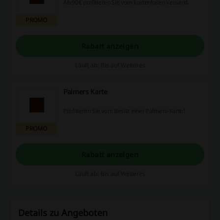
Ab 90€ profitieren Sie vom kostenlosen Versand.
PROMO
Rabatt anzeigen
Läuft ab: Bis auf Weiteres
Palmers Karte
Profitieren Sie vom Besitz einer Palmers-Karte!
PROMO
Rabatt anzeigen
Läuft ab: Bis auf Weiteres
Details zu Angeboten