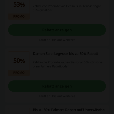
53%
Zahlreiche Produkte von Dessous kaufen Sie sogar
53% günstiger!
PROMO
Rabatt anzeigen
Läuft ab: Bis auf Weiteres
Damen Sale: Legwear bis zu 50% Rabatt
50%
Zahlreiche Produkte kaufen Sie sogar 50% günstiger
ohne Palmers Rabattcode!
PROMO
Rabatt anzeigen
Läuft ab: Bis auf Weiteres
Bis zu 50% Palmers Rabatt auf Unterwäsche