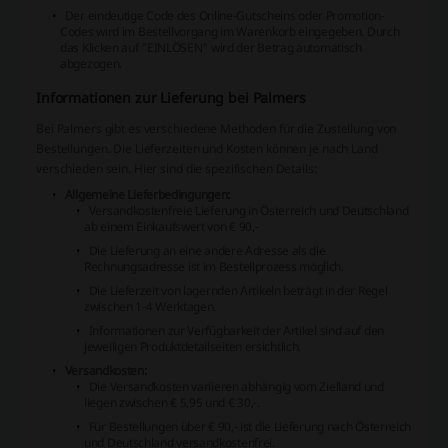
Der eindeutige Code des Online-Gutscheins oder Promotion-
Codes wird im Bestellvorgang im Warenkorb eingegeben. Durch
das Klicken auf "EINLÖSEN" wird der Betrag automatisch
abgezogen.
Informationen zur Lieferung bei Palmers
Bei Palmers gibt es verschiedene Methoden für die Zustellung von
Bestellungen. Die Lieferzeiten und Kosten können je nach Land
verschieden sein. Hier sind die spezifischen Details:
Allgemeine Lieferbedingungen:
Versandkostenfreie Lieferung in Österreich und Deutschland
ab einem Einkaufswert von € 90,-
Die Lieferung an eine andere Adresse als die
Rechnungsadresse ist im Bestellprozess möglich.
Die Lieferzeit von lagernden Artikeln beträgt in der Regel
zwischen 1-4 Werktagen.
Informationen zur Verfügbarkeit der Artikel sind auf den
jeweiligen Produktdetailseiten ersichtlich.
Versandkosten:
Die Versandkosten variieren abhängig vom Zielland und
liegen zwischen € 5,95 und € 30,-.
Für Bestellungen über € 90,- ist die Lieferung nach Österreich
und Deutschland versandkostenfrei.