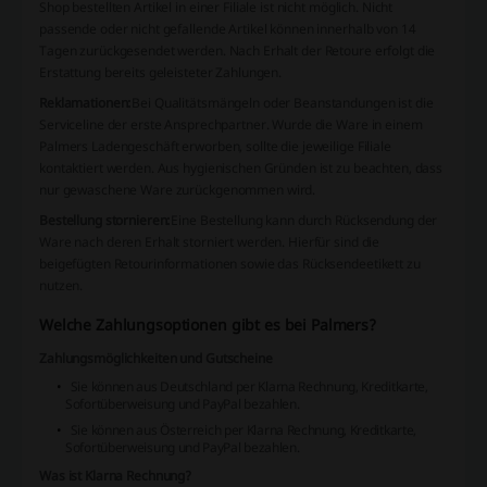
Shop bestellten Artikel in einer Filiale ist nicht möglich. Nicht
passende oder nicht gefallende Artikel können innerhalb von 14
Tagen zurückgesendet werden. Nach Erhalt der Retoure erfolgt die
Erstattung bereits geleisteter Zahlungen.
Reklamationen:
Bei Qualitätsmängeln oder Beanstandungen ist die
Serviceline der erste Ansprechpartner. Wurde die Ware in einem
Palmers Ladengeschäft erworben, sollte die jeweilige Filiale
kontaktiert werden. Aus hygienischen Gründen ist zu beachten, dass
nur gewaschene Ware zurückgenommen wird.
Bestellung stornieren:
Eine Bestellung kann durch Rücksendung der
Ware nach deren Erhalt storniert werden. Hierfür sind die
beigefügten Retourinformationen sowie das Rücksendeetikett zu
nutzen.
Welche Zahlungsoptionen gibt es bei Palmers?
Zahlungsmöglichkeiten und Gutscheine
Sie können aus Deutschland per Klarna Rechnung, Kreditkarte,
Sofortüberweisung und PayPal bezahlen.
Sie können aus Österreich per Klarna Rechnung, Kreditkarte,
Sofortüberweisung und PayPal bezahlen.
Was ist Klarna Rechnung?