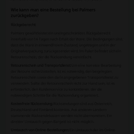
Wie kann man eine Bestellung bei Palmers
zurückgeben?
Rückgaberecht:
Palmers gewährleistet ein uneingeschränktes Rückgaberecht
innerhalb von 14 Tagen nach Erhalt der Ware. Die Bedingungen sind,
dass die Ware in einwandfreiem Zustand, ungetragen und in der
Originalverpackung zurückgesendet wird. Im Paket befindet sich ein
Retourenschein, der die Rücksendung vereinfacht.
Retourenschein und Transportdienst:
Um eine korrekte Bearbeitung
der Retoure sicherzustellen, ist es notwendig, den beigelegten
Retourenschein sowie den darin angegebenen Transportdienst zu
verwenden. Sollte der Retourenschein nicht zur Hand sein, ist es
erforderlich, den Kundenservice zu kontaktieren, der die
notwendigen Schritte für die Rücksendung organisiert.
Kostenfreie Rücksendung:
Rücksendungen sind aus Österreich,
Deutschland und Finnland kostenlos. Aus anderen Ländern
stammende Rücksendekosten werden nicht übernommen. Ein
direkter Umtausch gegen Bargeld ist nicht möglich.
Umtausch von Online-Bestellungen:
Ein Umtausch der im Online-