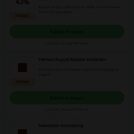
43%
Kaufen Sie jetzt zahlreiche Produkte von Homewear
bis zu 43% günstiger!
PROMO
Rabatt anzeigen
Läuft ab: Bis auf Weiteres
Palmers August-Rabatte entdecken
Profitieren Sie vom Palmers speziellen Angebot im
August!
PROMO
Rabatt anzeigen
Läuft ab: Bis auf Weiteres
Newsletter-Anmeldung