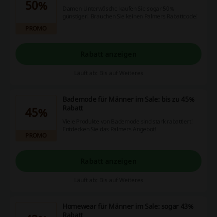
50%
Damen-Unterwäsche kaufen Sie sogar 50%
günstiger! Brauchen Sie keinen Palmers Rabattcode!
PROMO
Rabatt anzeigen
Läuft ab: Bis auf Weiteres
Bademode für Männer im Sale: bis zu 45%
Rabatt
45%
Viele Produkte von Bademode sind stark rabattiert!
Entdecken Sie das Palmers Angebot!
PROMO
Rabatt anzeigen
Läuft ab: Bis auf Weiteres
Homewear für Männer im Sale: sogar 43%
Rabatt