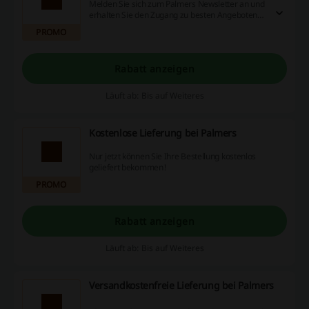
Melden Sie sich zum Palmers Newsletter an und
erhalten Sie den Zugang zu besten Angeboten
und exklusiven Vorteilen!
PROMO
Rabatt anzeigen
Läuft ab: Bis auf Weiteres
Kostenlose Lieferung bei Palmers
Nur jetzt können Sie Ihre Bestellung kostenlos
geliefert bekommen!
PROMO
Rabatt anzeigen
Läuft ab: Bis auf Weiteres
Versandkostenfreie Lieferung bei Palmers