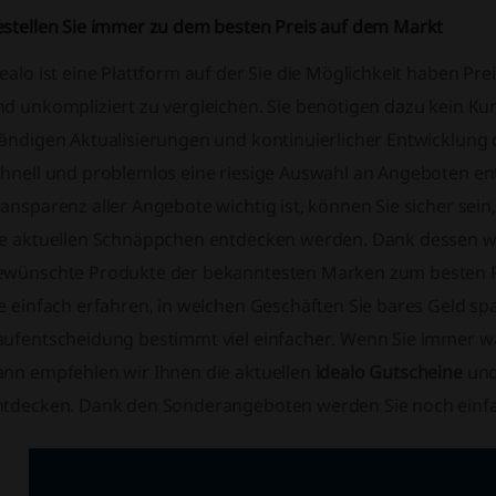
estellen Sie immer zu dem besten Preis auf dem Markt
ealo ist eine Plattform auf der Sie die Möglichkeit haben Pr
nd unkompliziert zu vergleichen. Sie benötigen dazu kein K
tändigen Aktualisierungen und kontinuierlicher Entwicklung
chnell und problemlos eine riesige Auswahl an Angeboten en
ansparenz aller Angebote wichtig ist, können Sie sicher sei
ie aktuellen Schnäppchen entdecken werden. Dank dessen we
ewünschte Produkte der bekanntesten Marken zum besten 
e einfach erfahren, in welchen Geschäften Sie bares Geld spa
aufentscheidung bestimmt viel einfacher. Wenn Sie immer w
ann empfehlen wir Ihnen die aktuellen
idealo Gutscheine
un
ntdecken. Dank den Sonderangeboten werden Sie noch einfa