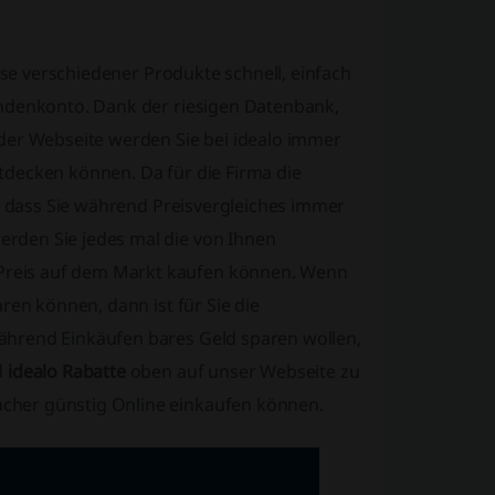
eise verschiedener Produkte schnell, einfach
undenkonto. Dank der riesigen Datenbank,
 der Webseite werden Sie bei idealo immer
tdecken können. Da für die Firma die
n, dass Sie während Preisvergleiches immer
rden Sie jedes mal die von Ihnen
Preis auf dem Markt kaufen können. Wenn
ren können, dann ist für Sie die
ährend Einkäufen bares Geld sparen wollen,
d
idealo Rabatte
oben auf unser Webseite zu
cher günstig Online einkaufen können.