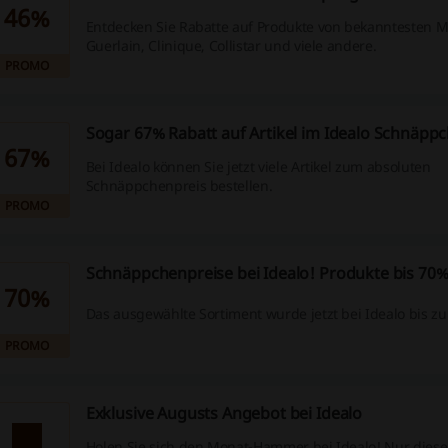
46%
Entdecken Sie Rabatte auf Produkte von bekanntesten 
Guerlain, Clinique, Collistar und viele andere.
PROMO
Sogar 67% Rabatt auf Artikel im Idealo Schnäpp
67%
Bei Idealo können Sie jetzt viele Artikel zum absoluten
Schnäppchenpreis bestellen.
PROMO
Schnäppchenpreise bei Idealo! Produkte bis 70% 
70%
Das ausgewählte Sortiment wurde jetzt bei Idealo bis zu 
PROMO
Exklusive Augusts Angebot bei Idealo
Holen Sie sich den Monat-Hammer bei Idealo! Nur dies