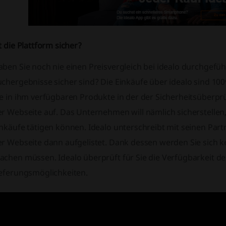
t die Plattform sicher?
ben Sie noch nie einen Preisvergleich bei idealo durchgefüh
uchergebnisse sicher sind? Die Einkäufe über idealo sind 10
ie in ihm verfügbaren Produkte in der der Sicherheitsüberpr
r Webseite auf. Das Unternehmen will nämlich sicherstellen,
nkäufe tätigen können. Idealo unterschreibt mit seinen Part
er Webseite dann aufgelistet. Dank dessen werden Sie sich
chen müssen. Idealo überprüft für Sie die Verfügbarkeit des
ieferungsmöglichkeiten.