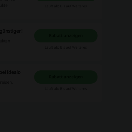
ukte.
Läuft ab: Bis auf Weiteres
 günstiger!
Rabatt anzeigen
dukten
Läuft ab: Bis auf Weiteres
bei Idealo
Rabatt anzeigen
Preisen.
Läuft ab: Bis auf Weiteres