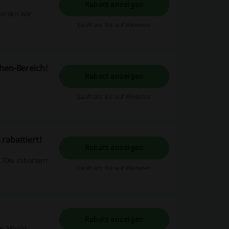
Rabatt anzeigen
Marekn wie
Läuft ab: Bis auf Weiteres
chen-Bereich!
Rabatt anzeigen
Läuft ab: Bis auf Weiteres
rabattiert!
Rabatt anzeigen
70% rabattiert.
Läuft ab: Bis auf Weiteres
Rabatt anzeigen
en Monat