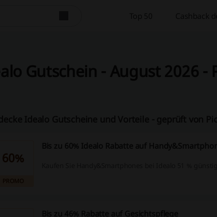
Top 50
Cashback d
alo Gutschein - August 2026 - 
decke Idealo Gutscheine und Vorteile - geprüft von Pi
Bis zu 60% Idealo Rabatte auf Handy&Smartpho
60%
Kaufen Sie Handy&Smartphones bei Idealo 51 % günstig
PROMO
Bis zu 46% Rabatte auf Gesichtspflege