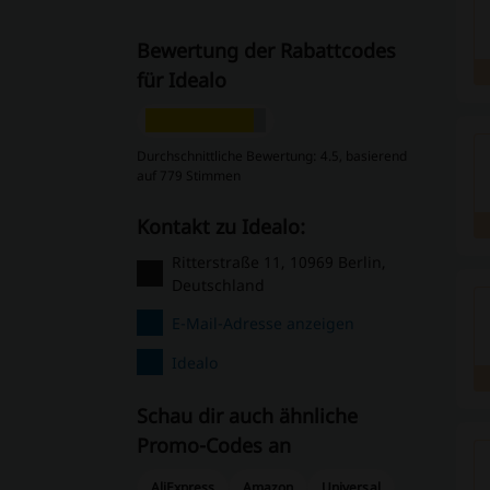
Bewertung der Rabattcodes
für Idealo
Durchschnittliche Bewertung: 4.5, basierend
auf 779 Stimmen
Kontakt zu Idealo:
Ritterstraße 11, 10969 Berlin,
Deutschland
E-Mail-Adresse anzeigen
Idealo
Schau dir auch ähnliche
Promo-Codes an
AliExpress
Amazon
Universal