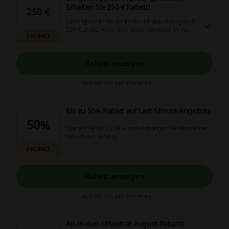
Erhalten Sie 250 € Rabatt!
250 €
Unvergleichliches Ab-in-den-Urlaub.at-Angebot!
250 € gratis, wenn Ihre Reise günstiger ist, wenn
PROMO
Sie bei einem anderen Anbieter buchen.
Rabatt anzeigen
Läuft ab: Bis auf Weiteres
Bis zu 50% Rabatt auf Last Minute Angebote
50%
Sparen Sie bis zu 50% und verbringen Sie den besten
Urlaub des Lebens!
PROMO
Rabatt anzeigen
Läuft ab: Bis auf Weiteres
Ab-in-den-Urlaub.at August-Rabatte