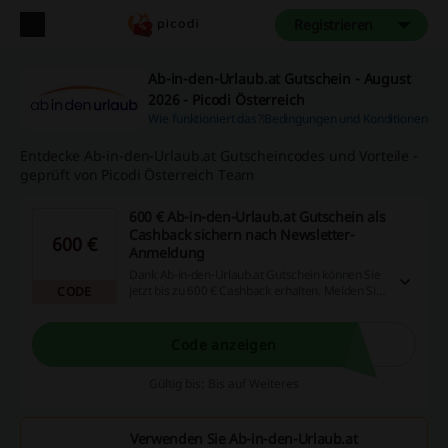
Registrieren
Ab-in-den-Urlaub.at Gutschein - August
2026 - Picodi Österreich
Wie funktioniert das?
Bedingungen und Konditionen
Entdecke Ab-in-den-Urlaub.at Gutscheincodes und Vorteile -
geprüft von Picodi Österreich Team
600 € Ab-in-den-Urlaub.at Gutschein als
Cashback sichern nach Newsletter-
600 €
Anmeldung
Dank Ab-in-den-Urlaub.at Gutschein können Sie
jetzt bis zu 600 € Cashback erhalten. Melden Sie
CODE
sich für den Ab-in-den-Urlaub.at-Newsletter an
und sparen Sie!
Code anzeigen
Gültig bis: Bis auf Weiteres
Verwenden Sie Ab-in-den-Urlaub.at