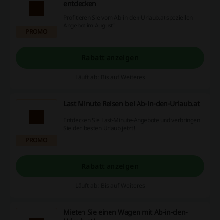
entdecken
Profitieren Sie vom Ab-in-den-Urlaub.at speziellen
Angebot im August!
PROMO
Rabatt anzeigen
Läuft ab: Bis auf Weiteres
Last Minute Reisen bei Ab-in-den-Urlaub.at
Entdecken Sie Last-Minute-Angebote und verbringen
Sie den besten Urlaub jetzt!
PROMO
Rabatt anzeigen
Läuft ab: Bis auf Weiteres
Mieten Sie einen Wagen mit Ab-in-den-