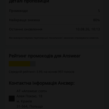
Деталі пропозицій
Промокоди
5
Найкраща знижка
80%
Останнє оновлення
10.08.26, 10:13
Ми використовуємо партнерські посилання і можемо отримувати комісію.
Рейтинг промокодів для Answear
Середній рейтинг: 3.99, на основі 997 голосів
Контактна інформація Ансвер:
АТ «Answear.com»
Алея Покою, 18
м. Краків
31-564, Польща