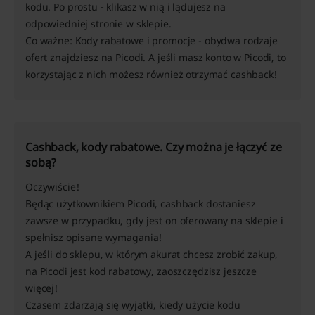
kodu. Po prostu - klikasz w nią i lądujesz na
odpowiedniej stronie w sklepie.
Co ważne: Kody rabatowe i promocje - obydwa rodzaje
ofert znajdziesz na Picodi. A jeśli masz konto w Picodi, to
korzystając z nich możesz również otrzymać cashback!
Cashback, kody rabatowe. Czy można je łączyć ze
sobą?
Oczywiście!
Będąc użytkownikiem Picodi, cashback dostaniesz
zawsze w przypadku, gdy jest on oferowany na sklepie i
spełnisz opisane wymagania!
A jeśli do sklepu, w którym akurat chcesz zrobić zakup,
na Picodi jest kod rabatowy, zaoszczędzisz jeszcze
więcej!
Czasem zdarzają się wyjątki, kiedy użycie kodu