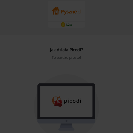
1,2%
Jak działa Picodi?
To bardzo proste!