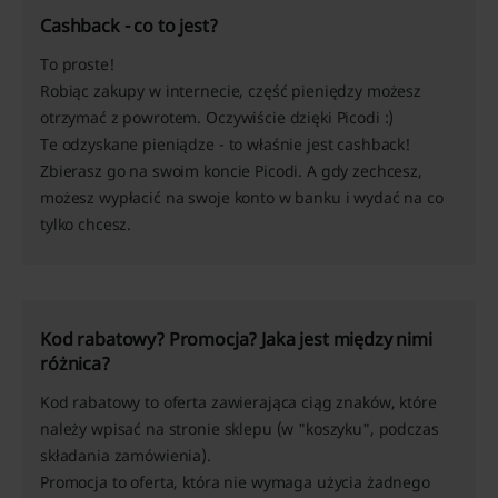
Cashback - co to jest?
To proste!
Robiąc zakupy w internecie, część pieniędzy możesz
otrzymać z powrotem. Oczywiście dzięki Picodi :)
Te odzyskane pieniądze - to właśnie jest
cashback
!
Zbierasz go na swoim koncie Picodi. A gdy zechcesz,
możesz wypłacić na swoje konto w banku i wydać na co
tylko chcesz.
Kod rabatowy? Promocja? Jaka jest między nimi
różnica?
Kod rabatowy
to oferta zawierająca ciąg znaków, które
należy wpisać na stronie sklepu (w "koszyku", podczas
składania zamówienia).
Promocja
to oferta, która nie wymaga użycia żadnego