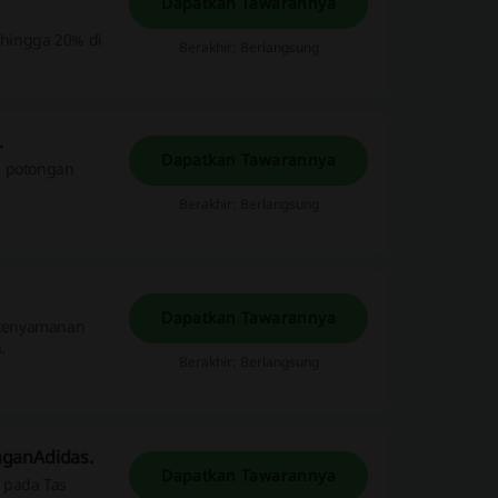
Dapatkan Tawarannya
hingga 20% di
Berakhir: Berlangsung
.
Dapatkan Tawarannya
i potongan
Berakhir: Berlangsung
Dapatkan Tawarannya
 kenyamanan
.
Berakhir: Berlangsung
nganAdidas.
Dapatkan Tawarannya
 pada Tas