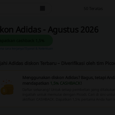
50 Teratas
kon Adidas - Agustus 2026
Dapatkan cashback 1,5%
na cara kerjanya?
Syarat & Ketentuan
ajahi Adidas diskon Terbaru – Diverifikasi oleh tim Pic
Menggunakan diskon Adidas? Bagus, tetapi Anda
mendapatkan
1,5% CASHBACK
!
Daftar sekarang! Untuk setiap pembelian yang dilakukan
ingatlah untuk memulai dengan Picodi. Cari di sini untu
aktifkan CASHBACK. Dapatkan 1,5% pertama Anda hari in