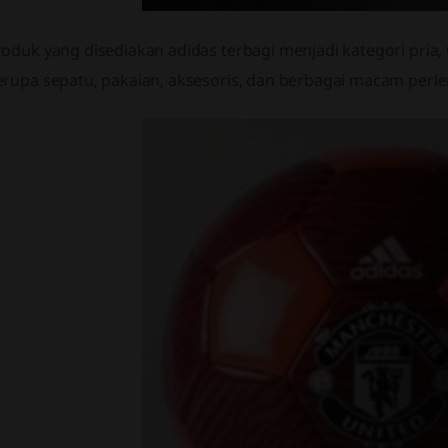
roduk yang disediakan adidas terbagi menjadi kategori pria,
erupa sepatu, pakaian, aksesoris, dan berbagai macam perl