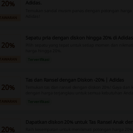
20%
Adidas.
Temukan sandal musim panas dengan potongan harga 
Adidas!
TAWARAN
Sepatu pria dengan diskon hingga 20% di Adidas
20%
Pilih sepatu yang tepat untuk setiap momen dan nikmat
harga hingga 20%.
TAWARAN
Terverifikasi
Tas dan Ransel dengan Diskon -20% | Adidas
20%
Temukan tas dan ransel dengan diskon 20%! Gaya dan
dengan harga terjangkau untuk semua kebutuhan Anda
TAWARAN
Terverifikasi
Dapatkan diskon 20% untuk Tas Ransel Anak de
20%
Raih kesempatan untuk menikmati potongan harga 20%