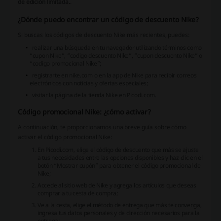
de edición limitada.
.
¿Dónde puedo encontrar un código de descuento Nike?
Si buscas los códigos de descuento Nike más recientes, puedes:
realizar una búsqueda en tu navegador utilizando términos como
“cupon Nike”, “codigo descuento Nike”, “cupon descuento Nike” o
“codigo promocional Nike”;
registrarte en nike.com o en la app de Nike para recibir correos
electrónicos con noticias y ofertas especiales;
visitar la página de la tienda Nike en Picodi.com.
Código promocional Nike: ¿cómo activar?
A continuación, te proporcionamos una breve guía sobre cómo
activar el código promocional Nike:
En Picodi.com, elige el código de descuento que más se ajuste
a tus necesidades entre las opciones disponibles y haz clic en el
botón “Mostrar cupón” para obtener el código promocional de
Nike;
Accede al sitio web de Nike y agrega los artículos que deseas
comprar a tu cesta de compra;
Ve a la cesta, elige el método de entrega que más te convenga,
ingresa tus datos personales y de dirección necesarios para la
entrega;