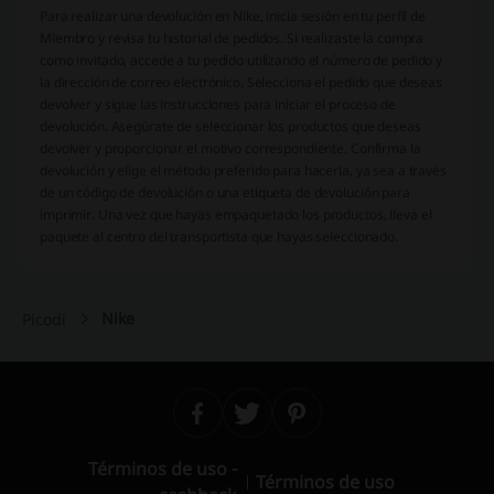
Para realizar una devolución en Nike, inicia sesión en tu perfil de
Miembro y revisa tu historial de pedidos. Si realizaste la compra
como invitado, accede a tu pedido utilizando el número de pedido y
la dirección de correo electrónico. Selecciona el pedido que deseas
devolver y sigue las instrucciones para iniciar el proceso de
devolución. Asegúrate de seleccionar los productos que deseas
devolver y proporcionar el motivo correspondiente. Confirma la
devolución y elige el método preferido para hacerla, ya sea a través
de un código de devolución o una etiqueta de devolución para
imprimir. Una vez que hayas empaquetado los productos, lleva el
paquete al centro del transportista que hayas seleccionado.
Nike
Picodi
Términos de uso -
Términos de uso