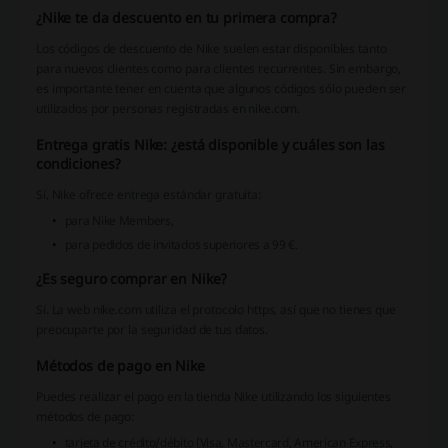
¿Nike te da descuento en tu primera compra?
Los códigos de descuento de Nike suelen estar disponibles tanto
para nuevos clientes como para clientes recurrentes. Sin embargo,
es importante tener en cuenta que algunos códigos sólo pueden ser
utilizados por personas registradas en nike.com.
Entrega gratis Nike: ¿está disponible y cuáles son las
condiciones?
Sí, Nike ofrece entrega estándar gratuita:
para Nike Members,
para pedidos de invitados superiores a 99 €.
¿Es seguro comprar en Nike?
Sí. La web nike.com utiliza el protocolo https, así que no tienes que
preocuparte por la seguridad de tus datos.
Métodos de pago en Nike
Puedes realizar el pago en la tienda Nike utilizando los siguientes
métodos de pago:
tarjeta de crédito/débito (Visa, Mastercard, American Express,