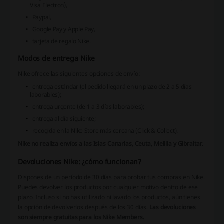
Visa Electron),
Paypal,
Google Pay y Apple Pay,
tarjeta de regalo Nike.
Modos de entrega Nike
Nike ofrece las siguientes opciones de envío:
entrega estándar (el pedido llegará en un plazo de 2 a 5 días
laborables);
entrega urgente (de 1 a 3 días laborables);
entrega al día siguiente;
recogida en la Nike Store más cercana (Click & Collect).
Nike no realiza envíos a las Islas Canarias, Ceuta, Melilla y Gibraltar.
Devoluciones Nike: ¿cómo funcionan?
Dispones de un período de 30 días para probar tus compras en Nike.
Puedes devolver los productos por cualquier motivo dentro de ese
plazo. Incluso si no has utilizado ni lavado los productos, aún tienes
la opción de devolverlos después de los 30 días.
Las devoluciones
son siempre gratuitas para los Nike Members.