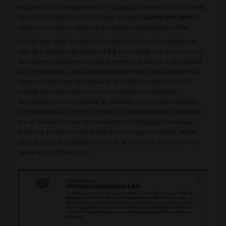
ya que recibirás un descuento en porcentaje o en euros al momento.
Aprovecha siempre las tiendas que aceptan
cupones descuento
y
sigue ahorrando en todos tus productos comprándolos online.
¿Sabías que todos los días las tiendas de C&A están visitadas por
más de 2 millones de clientes?
C&A
es, sin duda, una de las marcas
de ropa más populares en todo el mundo y gracias a la alta calidad
de sus productos, junto a muy buenos precios, gana cada vez más
clientes satisfechos. La historia de este éxito comenzó en 1841,
cuando dos hermanos, Clemens y August Brenninkmeijer,
descendientes de una familia de textileros con una gran tradición,
decidieron iniciar su propio negocio. El nombre de este fue tomado
por las primeras letras de sus nombres y el logotipo, creado por
entonces, permanece hasta hoy día sin mayores cambios. Veinte
años después del establecimiento de la marca, se abrió la primera
tienda en los Países Bajos.