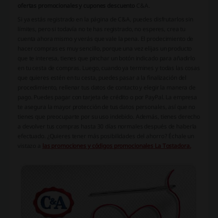
ofertas promocionales y cupones descuento
C&A.
Si ya estás registrado en la página de C&A, puedes disfrutarlos sin
límites, pero si todavía no te has registrado, no esperes, crea tu
cuenta ahora mismo y verás que vale la pena. El prodecimiento de
hacer compras es muy sencillo, porque una vez elijas un producto
que te interesa, tienes que pinchar un botón indicado para añadirlo
en tu cesta de compras. Luego, cuando ya termines y todas las cosas
que quieres estén en tu cesta, puedes pasar a la finalización del
procedimiento, rellenar tus datos de contacto y elegir la manera de
pago. Puedes pagar con tarjeta de crédito o por PayPal. La empresa
te asegura la mayor protección de tus datos personales, así que no
tienes que preocuparte por su uso indebido. Además, tienes derecho
a devolver tus compras hasta 30 días normales después de haberla
efectuado. ¿Quieres tener más posibilidades del ahorro? Échale un
vistazo a
las promociones y códigos promocionales La Tostadora.