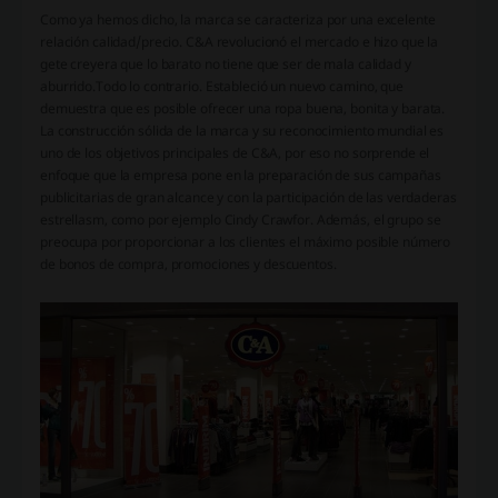
Como ya hemos dicho, la marca se caracteriza por una excelente
relación calidad/precio. C&A revolucionó el mercado e hizo que la
gete creyera que lo barato no tiene que ser de mala calidad y
aburrido.Todo lo contrario. Estableció un nuevo camino, que
demuestra que es posible ofrecer una ropa buena, bonita y barata.
La construcción sólida de la marca y su reconocimiento mundial es
uno de los objetivos principales de C&A, por eso no sorprende el
enfoque que la empresa pone en la preparación de sus campañas
publicitarias de gran alcance y con la participación de las verdaderas
estrellasm, como por ejemplo Cindy Crawfor. Además, el grupo se
preocupa por proporcionar a los clientes el máximo posible número
de bonos de compra, promociones y descuentos.