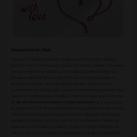
Descuentos en C&A
Como ya te hemos mostrado, comprar en C&A es fácil, rápido y
barato y vale la pena hacerlo, porque allí podrás adquirir ropa nueva
con una muy buena relación precio/calidad y además seguir las
últimas tendencias de la moda. Pero, claro: si compras ropa en
grandes cantidades, por más barata que sea, el gasto se irá
acumulando. No te preocupes, porque te tenemos una solución muy
buena. En nuestra página Picodi.es encontrarás una gran selección
de
las ofertas promocionales y códigos descuento
para economizar
tu compra en C&A. Nos comprometemos a facilitarte los descuentos
más atractivos y los actualizamos todos los días para que siempre
puedes disfrutarlos. Además, usarlos es muy sencillo. Cuando ya
elijas uno que te interese, cópialo y pega en el lugar indicado a la
hora de efectuar tus compras, cuando tu carrito de compras esté