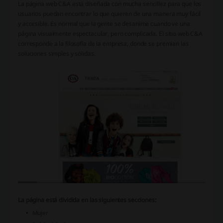
La página web C&A está diseñada con mucha sencillez para que los
usuarios puedan encontrar lo que quieren de una manera muy fácil
y accesible. Es normal que la gente se desanime cuando ve una
página visualmente espectacular, pero complicada. El sitio web C&A
corresponde a la filosofía de la empresa, donde se premian las
soluciones simples y sólidas.
La página está dividida en las siguientes secciones:
Mujer