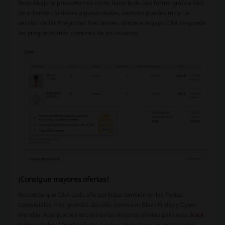
lleno.Abajo te presentamos cómo hacerlo,de una forma gráfica fácil
de entender. Si tienes algunas dudas, siempre puedes mirar la
seccion de las Preguntas Frecuentes, dónde el equipo C&A responde
las preguntas más comunes de los usuarios.
¡Consigue mayores ofertas!
Recuerda que C&A cada año participa también en las fiestas
comerciales más grandes del año, como son Black Friday y Cyber
Monday. Aquí puedes encontrar las mejores ofertas para este
Black
Friday
y
Cyber Monday
. Entra a echar un vistazo y prepárate bien,