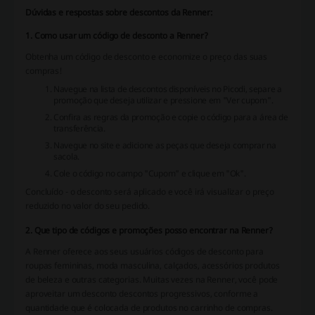
Dúvidas e respostas sobre descontos da Renner:
1. Como usar um código de desconto a Renner?
Obtenha um código de desconto e economize o preço das suas
compras!
Navegue na lista de descontos disponíveis no Picodi, separe a
promoção que deseja utilizar e pressione em "Ver cupom".
Confira as regras da promoção e copie o código para a área de
transferência.
Navegue no site e adicione as peças que deseja comprar na
sacola.
Cole o código no campo "Cupom" e clique em "Ok".
Concluído - o desconto será aplicado e você irá visualizar o preço
reduzido no valor do seu pedido.
2. Que tipo de códigos e promoções posso encontrar na Renner?
A Renner oferece aos seus usuários códigos de desconto para
roupas femininas, moda masculina, calçados, acessórios produtos
de beleza e outras categorias. Muitas vezes na Renner, você pode
aproveitar um desconto descontos progressivos, conforme a
quantidade que é colocada de produtos no carrinho de compras.