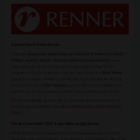
Especial Black Friday Renner
Uma das
datas mais aguardadas do comércio brasileiro é a Black
Friday e as lojas Renner oferecem descontos arrasadores
nessa
data. Vale a pena já começar a fazer as compras a partir da
segunda-feira que antecede esse dia, pois inicia-se a
Black Week
que já tem muitas ofertas e promoções. Essa semana de ofertas
encerra-se com a
Cyber Monday
, que embora mais voltada para
eletrônicos, ainda se pode encontrar muitas promoções válidas.
E todas as ofertas, promoções e cupons de desconto estarão no
especial do Picodi dedicado a
Black Friday 2026
e
Cyber Monday
2026
.
Dia do Consumidor 2021 e das Mães na loja Renner
A loja Renner, como muitas lojas brasileiras, participa no evento
dedicado aos consumidores que acontece anualmente no dia 15 de