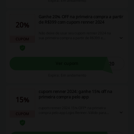
Expira: Em andamento
Ganhe 20% OFF na primeira compra a partir
de R$399 com cupom renner 2024
20%
Não deixe de usar seu cupom renner 2024 na
sua primeira compra a partir de R$399 e
CUPOM
garanta 20% de desconto.
A20
Ver cupom
Expira: Em andamento
cupom renner 2024: ganhe 15% off na
primeira compra pelo app
15%
cupom renner 2024 15% OFF* na primeira
compra pelo app Lojas Renner. Válido para
CUPOM
produtos vendidos e entregues por Lojas
Renner.