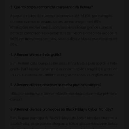
3. Quanto posso economizar comprando na Renner?
Aplique o código do cupom e economize até R$100, por exemplo,
durante eventos especiais, os descontos chegam até 80%.
Promoções Renner sem cupom também são um grande sucesso
entre os compradores experientes: os maiores descontos excedem
R$50 em itens como vestidos, saias, calças e blusas que chegam até
60%.
4. A Renner oferece frete grátis?
Sim, Renner para compras iniciadas e finalizadas pelo app têm frete
grátis. Para Regiões Sudeste o valor mínimo de compra é a partir de
R$129. Não deixe de conferir as regras de todas as regiões no site.
5. A Renner oferece desconto na minha primeira compra?
Não, por enquanto a Renner não oferece desconto em sua primeira
compra.
6. A Renner oferece promoções na Black Friday e Cyber ​​Monday?
Sim, Renner participa da Black Friday e da Cyber Monday. Durante a
Black Friday, os descontos chegam a 80% e são ofertados em todo o