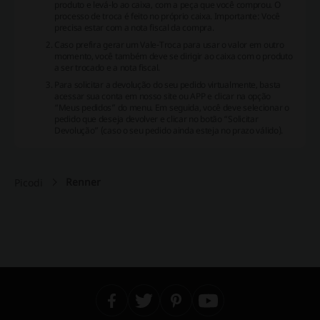
produto e levá-lo ao caixa, com a peça que você comprou. O
processo de troca é feito no próprio caixa. Importante: Você
precisa estar com a nota fiscal da compra.
Caso prefira gerar um Vale-Troca para usar o valor em outro
momento, você também deve se dirigir ao caixa com o produto
a ser trocado e a nota fiscal.
Para solicitar a devolução do seu pedido virtualmente, basta
acessar sua conta em nosso site ou APP e clicar na opção
“Meus pedidos” do menu. Em seguida, você deve selecionar o
pedido que deseja devolver e clicar no botão “Solicitar
Devolução” (caso o seu pedido ainda esteja no prazo válido).
Renner
Picodi