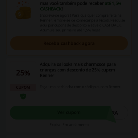
mas você também pode receber
até 1,5%
CASHBACK
!
Inscreva-se agora! Para qualquer compra feita na
Renner, lembre-se de começar pela Picodi. Pesquise
aqui por cupons de desconto e ative o CASHBACK.
Acumule seu primeiro até 1,5% hoje!
Receba cashback agora
Adquira os looks mais charmosos para
crianças com desconto de 25% cupom
25%
Renner
Faça uma pechincha com o código cupom Renner.
CUPOM
IRA
Ver cupom
Expira: Em andamento