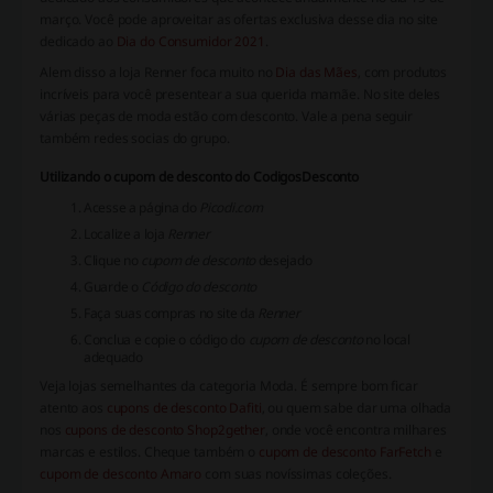
março. Você pode aproveitar as ofertas exclusiva desse dia no site
dedicado ao
Dia do Consumidor 2021
.
Alem disso a loja Renner foca muito no
Dia das Mães
, com produtos
incríveis para você presentear a sua querida mamãe. No site deles
várias peças de moda estão com desconto. Vale a pena seguir
também redes socias do grupo.
Utilizando o cupom de desconto do CodigosDesconto
Acesse a página do
Picodi.com
Localize a loja
Renner
Clique no
cupom de desconto
desejado
Guarde o
Código do desconto
Faça suas compras no site da
Renner
Conclua e copie o código do
cupom de desconto
no local
adequado
Veja lojas semelhantes da categoria Moda. É sempre bom ficar
atento aos
cupons de desconto Dafiti
, ou quem sabe dar uma olhada
nos
cupons de desconto Shop2gether
, onde você encontra milhares
marcas e estilos. Cheque também o
cupom de desconto FarFetch
e
cupom de desconto Amaro
com suas novíssimas coleções.