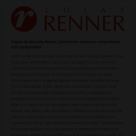
Cupom de desconto Renner, pioneirismo, sucesso e compromisso
com o preço baixo
Vestir-se bem faz com que você sinta-se bem consigo mesmo. Uma
roupa que reflete bem o seu estado de espírito é uma forma de
comunicar ao mundo quem você é. Compartilhe seu bom humor,
perseverança e espírito de liderança com os outros, ou talvez
mostre que você é amigável, porém reservado, amigável de uma
forma mais tímida, enfim, deixe que seu vestuário fale por você
através da mais antiga linguagem do mundo, a linguagem da
imagem. Para se expressar, não é necessário que palavras sejam
ditas, e cá entre nós, as mensagens mais efetivas são recebidas
através dos olhos e não dos ouvidos. Portanto, pense bem antes de
comprar suas roupas, pois uma escolha mal feita significa uma
comunicação falha. Sabe aquelas pessoas sem estilo? Que parecem
ter vestido qualquer coisa que estava na gaveta parecendo só se
preocupar em não ficar nu? Bem, você não é uma pessoa assim, é?